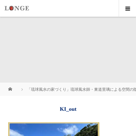
「琉球風水の家づくり」琉球風水師・東道里璃による空間の陰
KI_out