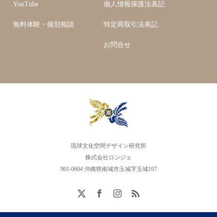
YouTube
個人情報保護法表記
無料体験・個別相談
特定商取引法表記
お問合せ
琉球文化空間デザイン研究所
株式会社ロンジェ
901-0604 沖縄県南城市玉城字玉城107