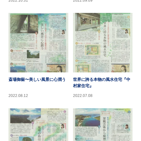
斎場御嶽〜美しい風景に心潤う
世界に誇る本物の風水住宅『中
村家住宅』
2022.08.12
2022.07.08