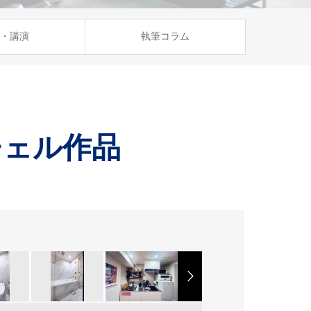
・講演
執筆コラム
チェル作品