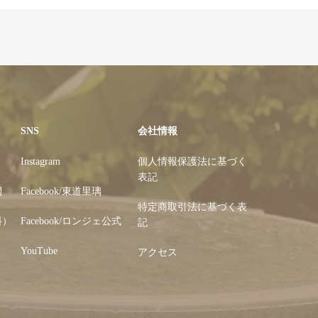
SNS
会社情報
Instagram
個人情報保護法に基づく
表記
開
Facebook/東道里璃
特定商取引法に基づく表
料）
Facebook/ロンジェ公式
記
YouTube
アクセス