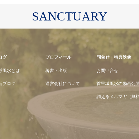
SANCTUARY
ログ
プロフィール
問合せ・特典映像
球風水とは
著書・出版
お問い合せ
新ブログ
運営会社について
首里城風水の動画公
調えるメルマガ（無