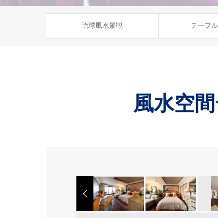
琉球風水景観
テーブル
風水空間