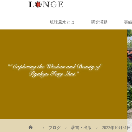
琉球風水とは
研究活動
実
ブログ
著書・出版
2022年10