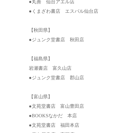
●丸善 仙台アエル店
●くまざわ書店 エスパル仙台店
【秋田県】
●ジュンク堂書店 秋田店
【福島県】
岩瀬書店 富久山店
●ジュンク堂書店 郡山店
【富山県】
●文苑堂書店 富山豊田店
●BOOKSなかだ 本店
●文苑堂書店 福田本店