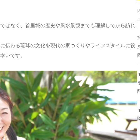
のではなく、首里城の歴史や風水景観までも理解してから訪れ
的に伝わる琉球の文化を現代の家づくりやライフスタイルに役
に幸いです。