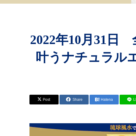
2022年10月3
叶うナチュラル
Post
Share
Hatena
L