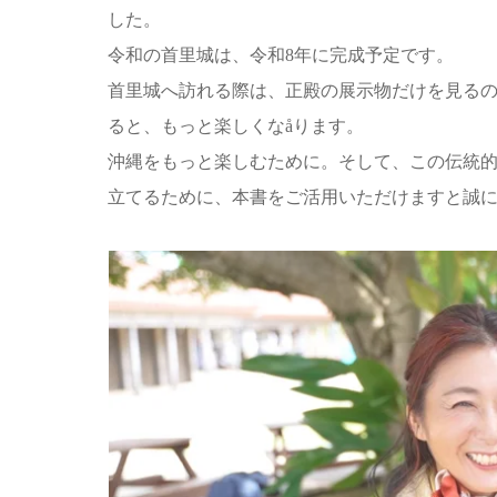
した。
令和の首里城は、令和8年に完成予定です。
首里城へ訪れる際は、正殿の展示物だけを見る
ると、もっと楽しくなåります。
沖縄をもっと楽しむために。そして、この伝統
立てるために、本書をご活用いただけますと誠