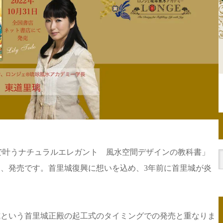
風水で叶うナチュラルエレガント 風水空間デザインの教科書」
て、発売です。首里城復興に想いを込め、3年前に首里城が炎
式という首里城正殿の起工式のタイミングでの発売と重なりま