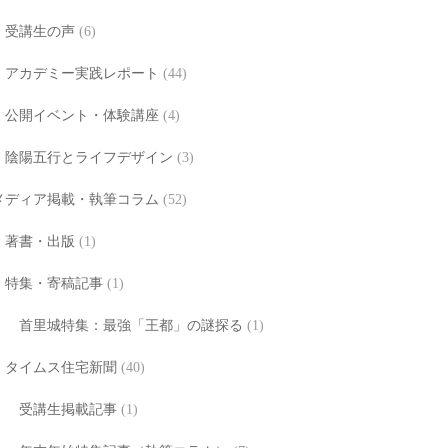
受講生の声
(6)
アカデミー実践レポート
(44)
公開イベント・体験講座
(4)
陰陽五行とライフデザイン
(3)
メディア掲載・執筆コラム
(52)
著書・出版
(1)
特集・寄稿記事
(1)
首里城特集：最強「王都」の謎探る
(1)
タイムス住宅新聞
(40)
受講生掲載記事
(1)