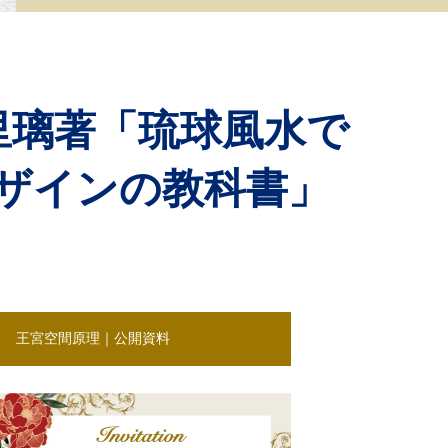
 里璃著「琉球風水で
ザインの教科書」
王宮空間原理｜公開資料