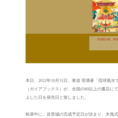
本日、2022年10月31日、東道 里璃著「琉球
（ガイアブックス）が、全国の80以上の書店に
上した日を発売日と致しました。
執筆中に、首里城の完成予定日が決まり、木曳