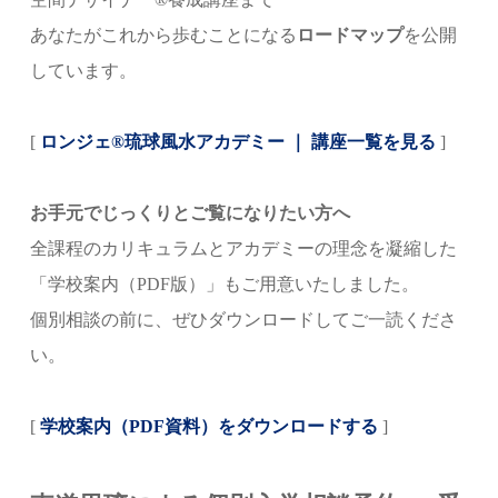
あなたがこれから歩むことになる
ロードマップ
を公開
しています。
[
ロンジェ®琉球風水アカデミー ｜ 講座一覧を見る
]
お手元でじっくりとご覧になりたい方へ
全課程のカリキュラムとアカデミーの理念を凝縮した
「学校案内（PDF版）」もご用意いたしました。
個別相談の前に、ぜひダウンロードしてご一読くださ
い。
[
学校案内（PDF資料）をダウンロードする
]