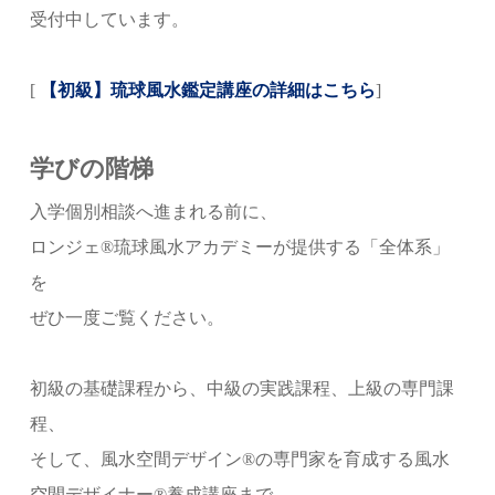
受付中しています。
[
【初級】琉球風水鑑定講座の詳細はこちら
]
学びの階梯
入学個別相談へ進まれる前に、
ロンジェ®琉球風水アカデミーが提供する「全体系」
を
ぜひ一度ご覧ください。
初級の基礎課程から、中級の実践課程、上級の専門課
程、
そして、風水空間デザイン®の専門家を育成する風水
空間デザイナー®養成講座まで