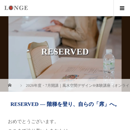
RESERVED
2026年度・7月開講｜風水空間デザイン®体験講座（オンラ
RESERVED — 階梯を登り、自らの「席」へ。
おめでとうございます。