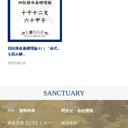
四柱推命基礎理論 01｜「命式」
を読み解...
2025.09.10
SANCTUARY
SNS・無料特典
問合せ・会社情報
東道里璃【公式】レター
講演依頼