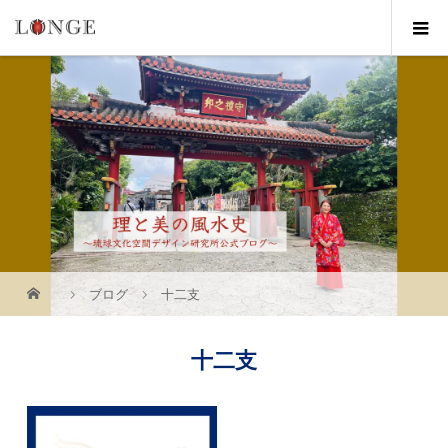
ブログ
十二支
十二支