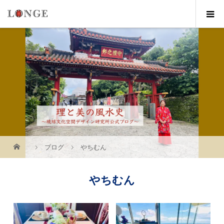
ブログ
やちむん
やちむん