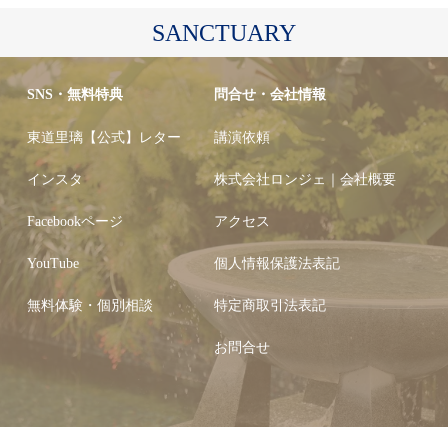
SANCTUARY
SNS・無料特典
問合せ・会社情報
東道里璃【公式】レター
講演依頼
インスタ
株式会社ロンジェ｜会社概要
Facebookページ
アクセス
YouTube
個人情報保護法表記
無料体験・個別相談
特定商取引法表記
お問合せ