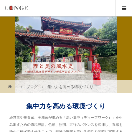
ブログ
集中力を高める環境づくり
集中力を高める環境づくり
経営者や投資家、実務家が求める「深い集中（ディープワーク）」を生
み出すための環境設計。色彩、照明、五行のバランスを調律し、五感を
静かに研ぎ澄ませることで、精神の安寧と高い生産性を同時に実現する