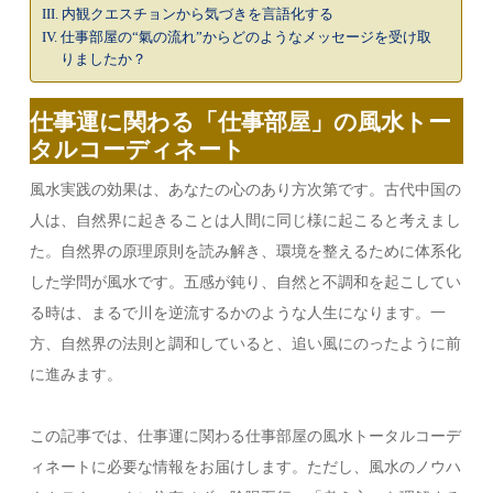
内観クエスチョンから気づきを言語化する
仕事部屋の“氣の流れ”からどのようなメッセージを受け取
りましたか？
仕事運に関わる「仕事部屋」の風水トー
タルコーディネート
風水実践の効果は、あなたの心のあり方次第です。古代中国の
人は、自然界に起きることは人間に同じ様に起こると考えまし
た。自然界の原理原則を読み解き、環境を整えるために体系化
した学問が風水です。五感が鈍り、自然と不調和を起こしてい
る時は、まるで川を逆流するかのような人生になります。一
方、自然界の法則と調和していると、追い風にのったように前
に進みます。
この記事では、仕事運に関わる仕事部屋の風水トータルコーデ
ィネートに必要な情報をお届けします。ただし、風水のノウハ