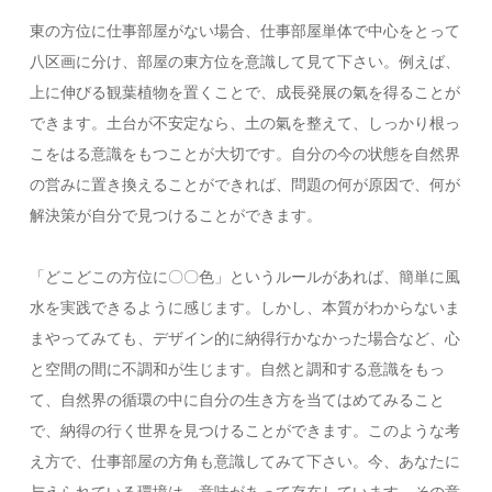
東の方位に仕事部屋がない場合、仕事部屋単体で中心をとって
八区画に分け、部屋の東方位を意識して見て下さい。例えば、
上に伸びる観葉植物を置くことで、成長発展の氣を得ることが
できます。土台が不安定なら、土の氣を整えて、しっかり根っ
こをはる意識をもつことが大切です。自分の今の状態を自然界
の営みに置き換えることができれば、問題の何が原因で、何が
解決策が自分で見つけることができます。
「どこどこの方位に〇〇色」というルールがあれば、簡単に風
水を実践できるように感じます。しかし、本質がわからないま
まやってみても、デザイン的に納得行かなかった場合など、心
と空間の間に不調和が生じます。自然と調和する意識をもっ
て、自然界の循環の中に自分の生き方を当てはめてみること
で、納得の行く世界を見つけることができます。このような考
え方で、仕事部屋の方角も意識してみて下さい。今、あなたに