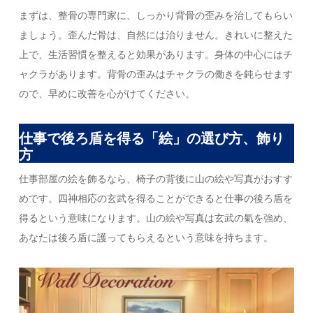
まずは、整骨の専門家に、しっかり背骨の歪みを治してもらい
ましょう。歪んだ骨は、自然には治りません。きれいに整えた
上で、生活習慣を整えると効果があります。身体の中心にはチ
ャクラがあります。背骨の歪みはチャクラの働きを鈍らせます
ので、早めに改善を心がけてください。
仕事で後ろ盾を得る「絵」の選び方、飾り
方
仕事部屋の絵を飾るなら、椅子の背後に山の絵や写真がおすす
めです。四神相応の玄武を得ることができると仕事の後ろ盾を
得るという意味になります。山の絵や写真は玄武の氣を強め、
あなたは後ろ盾に護ってもらえるという意味を持ちます。