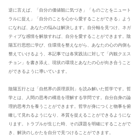
逆に言えば、「自分の価値観に気づき」「ものごとをニュート
ラルに捉え」「自分のことを心から愛することができる」よう
になれば、あなたの悩みは解決します。自分軸を見つけ、ネガ
ティブな感情を解放すれば、自分を愛することができます。陰
陽五行思想に学び、住環境を整えながら、あなたの心の内側も
整えていけるよう、本記事では各実践法に対して「内観クエス
チョン」を書き添え、現状の環境とあなたの心が向き合うこと
ができるように導いています。
陰陽五行とは「自然界の原理原則」を読み解いた哲学です。哲
学とは、人間の思考の構造を理解する学問です。自分自身の論
理的思考力を養うことができます。哲学が身につくと物事を俯
瞰して見れるようになり、本質を捉えることができるようにな
ります。トラブルが生じた時、その課題を明確にすることがで
き、解決のしかたを自分で見つけることができます。