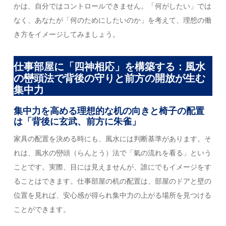
かは、自分ではコントロールできません。「何がしたい」では
なく、あなたが「何のためにしたいのか」を考えて、理想の働
き方をイメージしてみましょう。
仕事部屋に「四神相応」を構築する：風水
の巒頭法で背後の守りと前方の開放が生む
集中力
集中力を高める理想的な机の向きと椅子の配置
は「背後に玄武、前方に朱雀」
家具の配置を決める時にも、風水には判断基準があります。そ
れは、風水の巒頭（らんとう）法で「氣の流れを看る」という
ことです。実際、目には見えませんが、誰にでもイメージをす
ることはできます。仕事部屋の机の配置は、部屋のドアと壁の
位置を見れば、安心感が得られ集中力の上がる場所を見つける
ことができます。