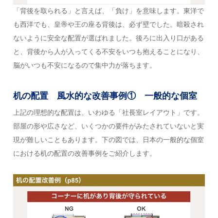
「背後を取られる」と言えば、「負け」を意味します。東洋で
も西洋でも、皇帝や王の座る背後は、必ず壁でした。暗殺され
ないように安全な配置が選ばれました。後ろに出入り口がある
と、背後から人が入ってくる不安をいつも抱えることになり、
脳がいつも不安になるので集中力が落ちます。
机の配置 風水的な改善事例① 一般的な個室
上記の理想的な配置は、いわゆる「社長室レイアウト」です。
部屋の形や広さなど、いくつかの要件がみたされていないと実
現が難しいこともあります。下の図では、日本の一般的な個室
における机の配置の改善事例をご紹介します。