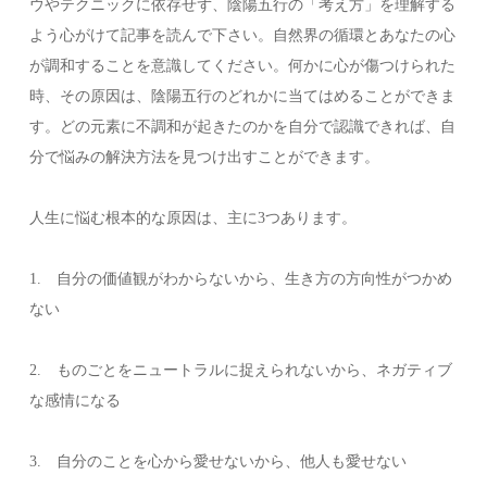
ウやテクニックに依存せず、陰陽五行の「考え方」を理解する
よう心がけて記事を読んで下さい。自然界の循環とあなたの心
が調和することを意識してください。何かに心が傷つけられた
時、その原因は、陰陽五行のどれかに当てはめることができま
す。どの元素に不調和が起きたのかを自分で認識できれば、自
分で悩みの解決方法を見つけ出すことができます。
人生に悩む根本的な原因は、主に3つあります。
1. 自分の価値観がわからないから、生き方の方向性がつかめ
ない
2. ものごとをニュートラルに捉えられないから、ネガティブ
な感情になる
3. 自分のことを心から愛せないから、他人も愛せない