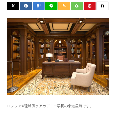
ロンジェ®琉球風水アカデミー学長の東道里璃です。