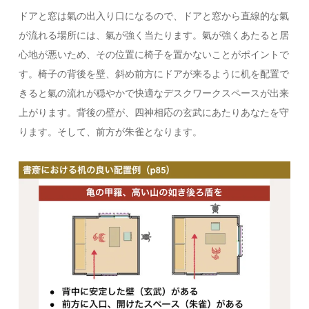
ドアと窓は氣の出入り口になるので、ドアと窓から直線的な氣
が流れる場所には、氣が強く当たります。氣が強くあたると居
心地が悪いため、その位置に椅子を置かないことがポイントで
す。椅子の背後を壁、斜め前方にドアが来るように机を配置で
きると氣の流れが穏やかで快適なデスクワークスペースが出来
上がります。背後の壁が、四神相応の玄武にあたりあなたを守
ります。そして、前方が朱雀となります。