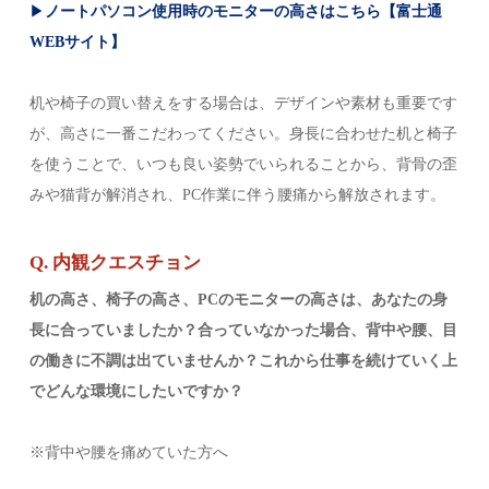
▶
ノートパソコン使用時のモニターの高さはこちら【富士通
WEBサイト】
机や椅子の買い替えをする場合は、デザインや素材も重要です
が、高さに一番こだわってください。身長に合わせた机と椅子
を使うことで、いつも良い姿勢でいられることから、背骨の歪
みや猫背が解消され、PC作業に伴う腰痛から解放されます。
Q. 内観クエスチョン
机の高さ、椅子の高さ、PCのモニターの高さは、あなたの身
長に合っていましたか？合っていなかった場合、背中や腰、目
の働きに不調は出ていませんか？これから仕事を続けていく上
でどんな環境にしたいですか？
※背中や腰を痛めていた方へ