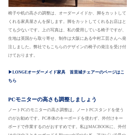
椅子や机の高さの調整は、オーダーメイドか、脚をカットして
くれる家具屋さんを探します。脚をカットしてくれるお店はと
ても少ないです。上の写真は、私の愛用している椅子ですが、
生地は英国から取り寄せ、制作は大阪にある中村工芸さんへ発
注しました。弊社でもこちらのデザインの椅子の発注を受け付
けております。
▶LONGEオーダーメイド家具 首里城チェアーのページはこ
ちら
PCモニターの高さも調整
しましょう
ノートPCのモニターの高さ調整は、ノートPCスタンドを使う
のがお勧めです。PC本体のキーボードを使わず、外付けキー
ボードで作業するのがおすすめです。私はMACBOOKに、外付