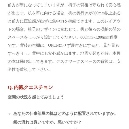
前方が壁になってしまいますが、椅子の背後は守られて安心感
が出ます。机を壁に向ける場合、机の奥行きが800mm以上ある
と前方に圧迫感が出ずに集中力を持続できます。このレイアウ
トの場合、椅子のデザインに合わせて、机と後ろの収納の間の
スペースをしっかり設計してください。800mm~1200mm程度
です。背後の本棚は、OPENにせず扉付きにすると、見た目も
すっきりし、背中にも安心感が出ます。地震が起きた時、本棚
の本は飛び出してきます。デスクワークスペースの背後は、安
全性を重視して下さい。
Q. 内観クエスチョン
空間の状況を感じてみましょう
あなたの仕事部屋の机はどのように配置されていますか。
氣の流れは良いですか、悪いですか？