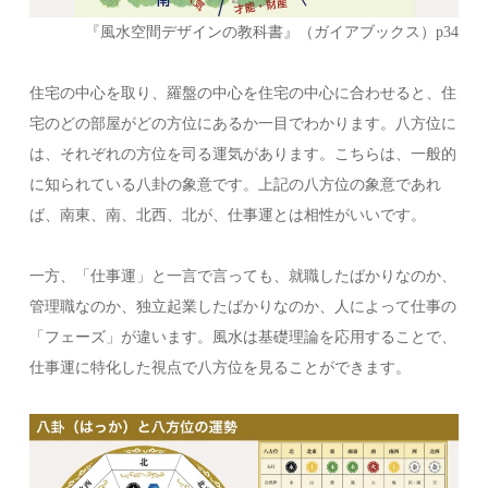
『風水空間デザインの教科書』（ガイアブックス）p34
住宅の中心を取り、羅盤の中心を住宅の中心に合わせると、住
宅のどの部屋がどの方位にあるか一目でわかります。八方位に
は、それぞれの方位を司る運気があります。こちらは、一般的
に知られている八卦の象意です。上記の八方位の象意であれ
ば、南東、南、北西、北が、仕事運とは相性がいいです。
一方、「仕事運」と一言で言っても、就職したばかりなのか、
管理職なのか、独立起業したばかりなのか、人によって仕事の
「フェーズ」が違います。風水は基礎理論を応用することで、
仕事運に特化した視点で八方位を見ることができます。