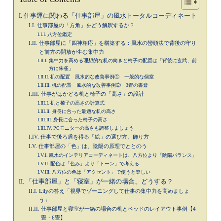
仕事運に関わる「仕事部屋」の風水トータルコーディネート
仕事部屋の「方角」をどう解釈するか？
八方位鑑定
仕事部屋に「四神相応」を構築する：風水の巒頭法で背後の守り
と前方の開放が生む集中力
集中力を高める理想的な机の向きと椅子の配置は「背後に玄武、前
方に朱雀」
机の配置 風水的な改善事例① 一般的な個室
机の配置 風水的な改善事例② 3畳の書斎
仕事がはかどる机と椅子の「高さ」の設計
机と椅子の高さの計算式
身長に合った最適な机の高さ
身長に合った椅子の高さ
PCモニターの高さも調整しましょう
仕事で後ろ盾を得る「絵」の選び方、飾り方
仕事部屋の「色」は、陰陽の原理でととのう
風水のインテリアコーディネートは、八方位より「陰陽バランス」
配色は「色み」より「トーン」で考える
八方位の色は「アクセント」で使うと楽しい
「仕事部屋」と「寝室」が一緒の場合、どうする？
Lilyの答え「視界でゾーニングして仕事の集中力を高めましょ
う」
仕事部屋と寝室が一緒の場合の机とベッドのレイアウト事例【4
畳・6畳】