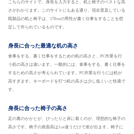
こちらのサイトで、身長を入力すると、机と椅子のベストな高
さがわかります。このサイトにもある通り、現在普及している
既製品の机と椅子は、170㎝の男性が書く仕事をすることを想
定して作られているものです。
身長に合った最適な
机の高さ
食事をする、書く仕事をするための机の高さと、PC作業を行
う机の高さは違います。一般的には、食事をする、書く仕事を
するための高さが考えられています。PC作業を行うには机が
高すぎます。キーボードを打つ机の高さは少し低くいと快適で
す。
身長に合った椅子の高さ
足の裏のかかとが、ぴったりと床に着くのが、理想的な椅子の
高さです。椅子の座面高は1㎝違うだけで差が出ます。椅子に