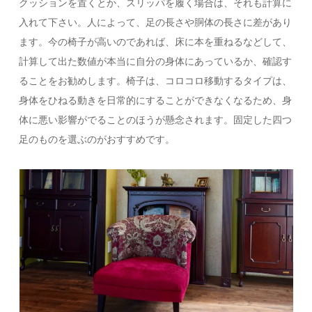
クッションを置くとか、スリッパを履く場合は、それも計算に
入れて下さい。人によって、足の長さや胴体の長さに差があり
ます。今の椅子が高いのであれば、床に本を重ねるなどして、
計算して出た数値が本当に自分の身体にあっているか、確認す
ることをお勧めします。椅子は、コロコロ移動するタイプは、
身体をひねる動きを日常的にすることができなくなるため、身
体に悪い影響がでることのほうが懸念されます。固定した四つ
足のものを選ぶのがおすすめです。