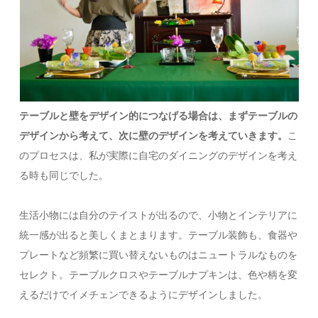
テーブルと壁をデザイン的につなげる場合は、まずテーブルの
デザインから考えて、次に壁のデザインを考えていきます。
こ
のプロセスは、私が実際に自宅のダイニングのデザインを考え
る時も同じでした。
生活小物には自分のテイストが出るので、小物とインテリアに
統一感が出ると美しくまとまります。テーブル装飾も、食器や
プレートなど頻繁に買い替えないものはニュートラルなものを
セレクト。テーブルクロスやテーブルナプキンは、色や柄を変
えるだけでイメチェンできるようにデザインしました。