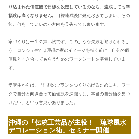
り込まれた価値観で目標を設定しているのなら、達成しても幸
福度は高くなりません。
目標達成後に燃え尽きてしまい、その
後、何をしていいのか方向を見失ってしまいます。
家づくりは一生の買い物です。このような失敗を避けられるよ
う、ロンジェ®︎では理想の家のイメージを描く前に、自分の価
値観と向き合ってもらうためのワークシートを準備していま
す。
受講生からは、「理想のプランをつくりあげるためにも、ワー
クで自分と向き合って価値観を深掘りし、本当の自分軸を見つ
けたい」という意見がありました。
沖縄の「伝統工芸品が主役！ 琉球風水
デコレーション術」セミナー開催