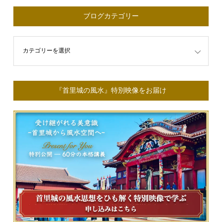
ブログカテゴリー
ゴリー
『首里城の風水』特別映像をお届け