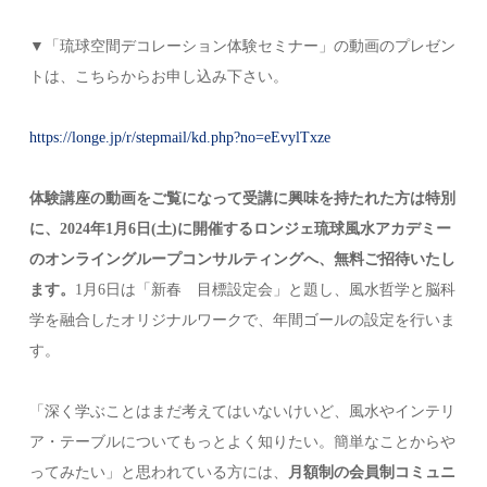
▼「琉球空間デコレーション体験セミナー」の動画のプレゼン
トは、こちらからお申し込み下さい。
https://longe.jp/r/stepmail/kd.php?no=eEvylTxze
体験講座の動画をご覧になって受講に興味を持たれた方は特別
に、2024年1月6日(土)に開催するロンジェ琉球風水アカデミー
のオンライングループコンサルティングへ、無料ご招待いたし
ます。
1月6日は「新春 目標設定会」と題し、風水哲学と脳科
学を融合したオリジナルワークで、年間ゴールの設定を行いま
す。
「深く学ぶことはまだ考えてはいないけいど、風水やインテリ
ア・テーブルについてもっとよく知りたい。簡単なことからや
ってみたい」と思われている方には、
月額制の会員制コミュニ