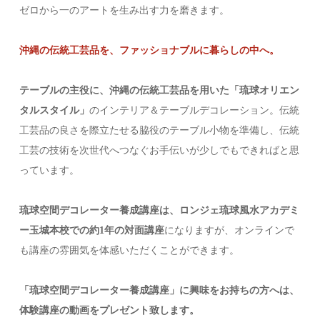
ゼロから一のアートを生み出す力を磨きます。
沖縄の伝統工芸品を、ファッショナブルに暮らしの中へ。
テーブルの主役に、沖縄の伝統工芸品を用いた「琉球オリエン
タルスタイル」
のインテリア＆テーブルデコレーション。伝統
工芸品の良さを際立たせる脇役のテーブル小物を準備し、伝統
工芸の技術を次世代へつなぐお手伝いが少しでもできればと思
っています。
琉球空間デコレーター養成講座は、ロンジェ琉球風水アカデミ
ー玉城本校での約1年の対面講座
になりますが、オンラインで
も講座の雰囲気を体感いただくことができます。
「琉球空間デコレーター養成講座」に興味をお持ちの方へは、
体験講座の動画をプレゼント致します。