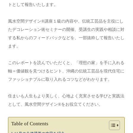
トとして報告いたします。
風水空間デザイン®︎講座１級の内容や、伝統工芸品を主役にし
たデコレーション術セミナーの開催、受講生の実践や相談に対
する私からのフィードバックなどを、一部抜粋して報告いたし
ます。
このレポートを読んでいただくと、「理想の家」を手に入れる
軸＝価値観を見つけるヒント、沖縄の伝統工芸品を現代住宅に
ファッショナブルに取り入れるコツなどがわかります。
住まいも人生もより美しく、心地よく充実させる学びと実践法
として、風水空間デザイン®︎をお役立てください。
Table of Contents