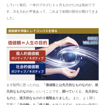
していく毎日。一本のブログに１ヶ月もかけたのは初めてで
す。力を入れた甲斐あって、これまで未開の部分が開けてきま
した。
まず疑問に思ったのは、
「価値観とは先天的なものなのか、後
天的なものなのか」
ということです。
調べていくと、先天的な
ものと、後天的なものの２種類ありました。
また、よく聞く
言葉に
「自分軸」と「他人軸」
がありますが、それが一体何な