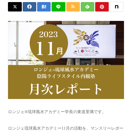
ロンジェ®︎琉球風水アカデミー学長の東道里璃です。
ロンジェ琉球風水アカデミー11月の活動を、マンスリーレポー