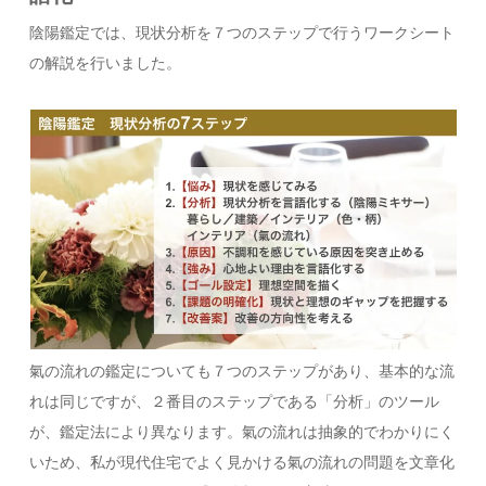
陰陽鑑定では、現状分析を７つのステップで行うワークシート
の解説を行いました。
氣の流れの鑑定についても７つのステップがあり、基本的な流
れは同じですが、２番目のステップである「分析」のツール
が、鑑定法により異なります。氣の流れは抽象的でわかりにく
いため、私が現代住宅でよく見かける氣の流れの問題を文章化