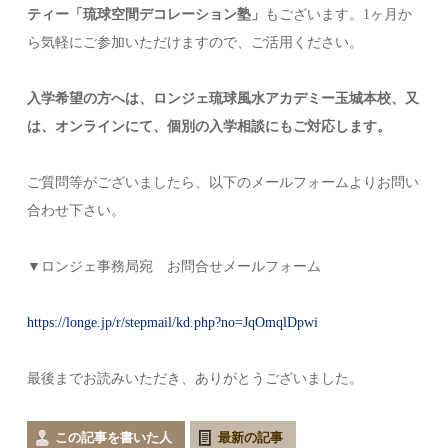
ティー「琉球空間デコレーション塾」
もございます。1ヶ月か
ら気軽にご参加いただけますので、ご活用ください。
入学希望の方へは、ロンジェ琉球風水アカデミー玉城本校、又
は、オンラインにて、個別の入学相談にもご対応します。
ご質問等がございましたら、以下のメールフォームよりお問い
合わせ下さい。
▼ロンジェ事務局宛 お問合せメールフォーム
https://longe.jp/r/stepmail/kd.php?no=JqOmqlDpwi
最後までお読みいただき、ありがとうございました。
この記事を書いた人
最新の記事