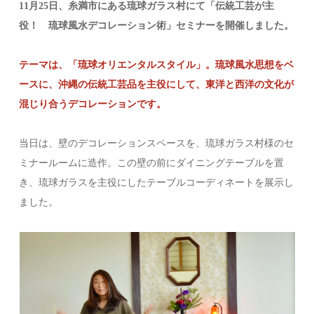
11月25日、糸満市にある琉球ガラス村にて「伝統工芸が主
役！ 琉球風水デコレーション術」セミナーを開催しました。
テーマは、「琉球オリエンタルスタイル」。琉球風水思想をベ
ースに、沖縄の伝統工芸品を主役にして、東洋と西洋の文化が
混じり合うデコレーションです。
当日は、壁のデコレーションスペースを、琉球ガラス村様のセ
ミナールームに造作。この壁の前にダイニングテーブルを置
き、琉球ガラスを主役にしたテーブルコーディネートを展示し
ました。