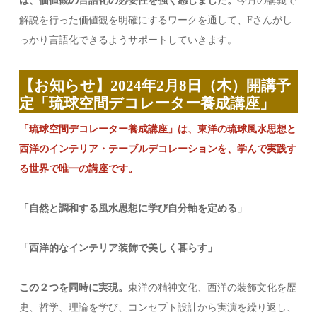
は、価値観の言語化の必要性を強く感じました。
今月の講義で
解説を行った価値観を明確にするワークを通して、Fさんがし
っかり言語化できるようサポートしていきます。
【お知らせ】2024年2月8日（木）開講予
定「琉球空間デコレーター養成講座」
「琉球空間デコレーター養成講座」は、東洋の琉球風水思想と
西洋のインテリア・テーブルデコレーションを、学んで実践す
る世界で唯一の講座です。
「自然と調和する風水思想に学び自分軸を定める」
「西洋的なインテリア装飾で美しく暮らす」
この２つを同時に実現。
東洋の精神文化、西洋の装飾文化を歴
史、哲学、理論を学び、コンセプト設計から実演を繰り返し、