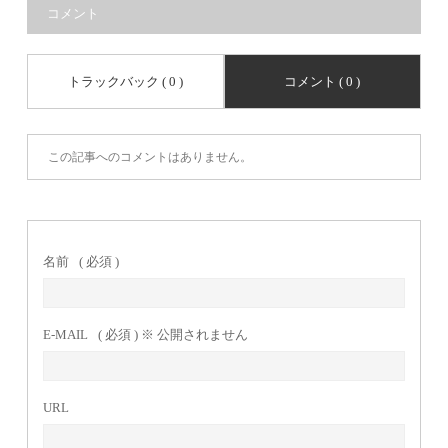
コメント
トラックバック ( 0 )
コメント ( 0 )
この記事へのコメントはありません。
名前
( 必須 )
E-MAIL
( 必須 ) ※ 公開されません
URL