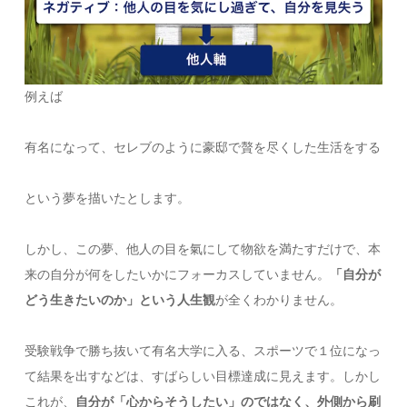
例えば
有名になって、セレブのように豪邸で贅を尽くした生活をする
という夢を描いたとします。
しかし、この夢、他人の目を氣にして物欲を満たすだけで、本
来の自分が何をしたいかにフォーカスしていません。
「自分が
どう生きたいのか」という人生観
が全くわかりません。
受験戦争で勝ち抜いて有名大学に入る、スポーツで１位になっ
て結果を出すなどは、すばらしい目標達成に見えます。しかし
これが、
自分が「心からそうしたい」のではなく、外側から刷