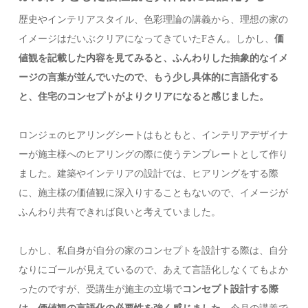
歴史やインテリアスタイル、色彩理論の講義から、理想の家の
イメージはだいぶクリアになってきていたFさん。しかし、
価
値観を記載した内容を見てみると、ふんわりした抽象的なイメ
ージの言葉が並んでいたので、もう少し具体的に言語化する
と、住宅のコンセプトがよりクリアになると感じました。
ロンジェのヒアリングシートはもともと、インテリアデザイナ
ーが施主様へのヒアリングの際に使うテンプレートとして作り
ました。建築やインテリアの設計では、ヒアリングをする際
に、施主様の価値観に深入りすることもないので、イメージが
ふんわり共有できれば良いと考えていました。
しかし、私自身が自分の家のコンセプトを設計する際は、自分
なりにゴールが見えているので、あえて言語化しなくてもよか
ったのですが、受講生が施主の立場で
コンセプト設計する際