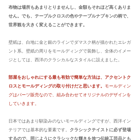
布物は場所もあまりとりませんし、金額もそれほど高くありま
せん。でも、テーブルクロスの色やテーブルナプキンの柄で、
世界観を大きく変えることができます。
壁紙は、白地に金と銀のラインでダマスク柄が描かれたエレガ
ント系。壁紙の周りをモールディングで装飾し、全体のイメー
ジとしては、西洋のクラシカルなスタイルに設えました。
部屋をおしゃれにする最も有効で簡単な方法は、アクセントク
ロスとモールディングの取り付けだと思います。
モールディン
グはパーツ販売なので、組み合わせてオリジナルのデザインを
していきます。
日本ではあまり馴染みのないモールディングですが、西洋イン
テリアでは基本的な要素です。
クラシックテイストに必ず登場
するので、同じようにクラシックな輝きを放つ伝統工芸品とも