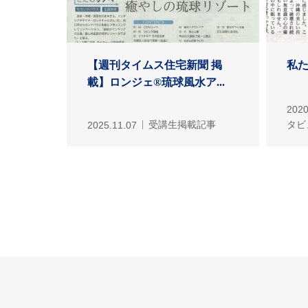
【週刊タイムス住宅新聞 掲
私
載】ロンジェ®琉球風水ア...
2020
2025.11.07
受講生掲載記事
タビ