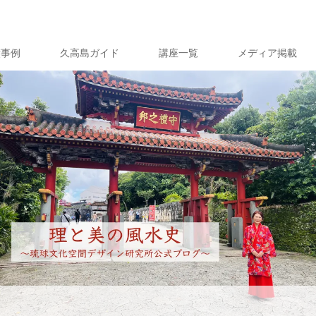
績事例
久高島ガイド
講座一覧
メディア掲載