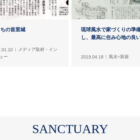
たちの首里城
琉球風水で家づくりの準
し、最高に住み心地の良い.
.01.10
メディア取材・イン
ュー
2019.04.18
風水×新築
SANCTUARY