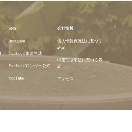
SNS
会社情報
Instagram
個人情報保護法に基づく
表記
開
Facebook/東道里璃
特定商取引法に基づく表
料）
Facebook/ロンジェ公式
記
YouTube
アクセス