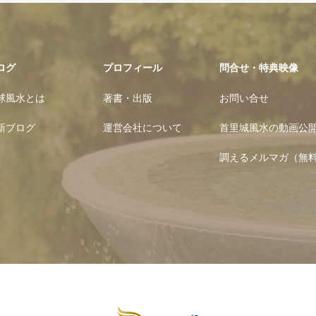
ログ
プロフィール
問合せ・特典映像
球風水とは
著書・出版
お問い合せ
新ブログ
運営会社について
首里城風水の動画公
調えるメルマガ（無