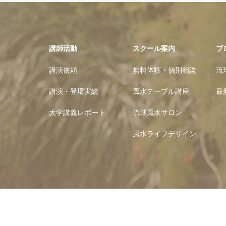
講師活動
スクール案内
ブ
講演依頼
無料体験・個別相談
琉
講演・登壇実績
風水テーブル講座
最
大学講義レポート
琉球風水サロン
風水ライフデザイン