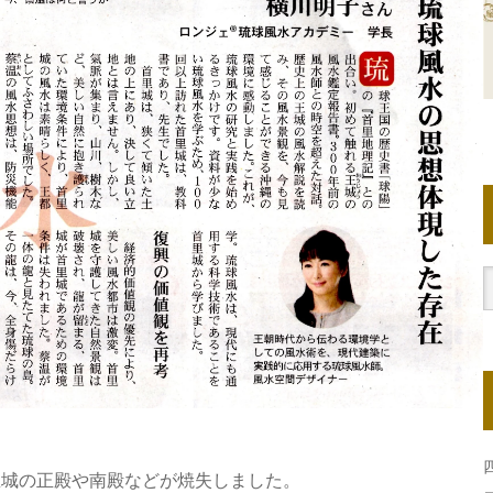
里城の正殿や南殿などが焼失しました。