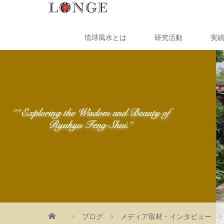
琉球風水とは
研究活動
実
ブログ
メディア取材・インタビュー