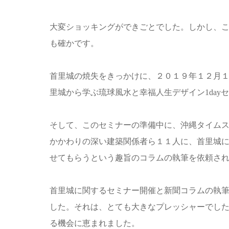
大変ショッキングができごとでした。しかし、
も確かです。
首里城の焼失をきっかけに、２０１９年１２月
里城から学ぶ琉球風水と幸福人生デザイン1day
そして、このセミナーの準備中に、沖縄タイム
かかわりの深い建築関係者ら１１人に、首里城
せてもらうという趣旨のコラムの執筆を依頼さ
首里城に関するセミナー開催と新聞コラムの執
した。それは、とても大きなプレッシャーでし
る機会に恵まれました。