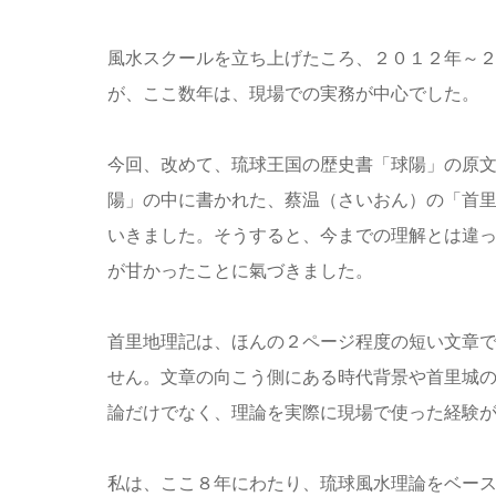
風水スクールを立ち上げたころ、２０１２年～
が、ここ数年は、現場での実務が中心でした。
今回、改めて、琉球王国の歴史書「球陽」の原
陽」の中に書かれた、蔡温（さいおん）の「首
いきました。そうすると、今までの理解とは違
が甘かったことに氣づきました。
首里地理記は、ほんの２ページ程度の短い文章
せん。文章の向こう側にある時代背景や首里城
論だけでなく、理論を実際に現場で使った経験
私は、ここ８年にわたり、琉球風水理論をベー