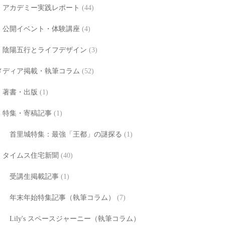
アカデミー実践レポート
(44)
公開イベント・体験講座
(4)
陰陽五行とライフデザイン
(3)
メディア掲載・執筆コラム
(52)
著書・出版
(1)
特集・寄稿記事
(1)
首里城特集：最強「王都」の謎探る
(1)
タイムス住宅新聞
(40)
受講生掲載記事
(1)
年末年始特集記事（執筆コラム）
(7)
Lily's スペースジャーニー（執筆コラム）