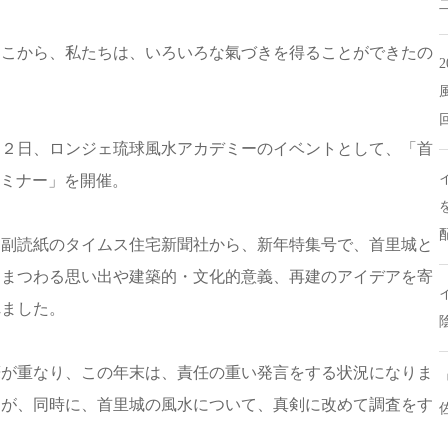
ここから、私たちは、いろいろな氣づきを得ることができたの
１２日、ロンジェ琉球風水アカデミーのイベントとして、「首
セミナー」を開催。
ス副読紙のタイムス住宅新聞社から、新年特集号で、首里城と
にまつわる思い出や建築的・文化的意義、再建のアイデアを寄
れました。
筆が重なり、この年末は、責任の重い発言をする状況になりま
たが、同時に、首里城の風水について、真剣に改めて調査をす