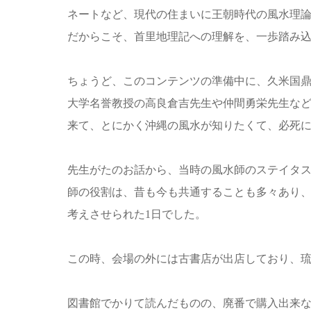
ネートなど、現代の住まいに王朝時代の風水理
だからこそ、首里地理記への理解を、一歩踏み
ちょうど、このコンテンツの準備中に、久米国
大学名誉教授の高良倉吉先生や仲間勇栄先生
な
来て、とにかく沖縄の風水が知りたくて、必死
先生がたのお話から、当時の風水師のステイタ
師の役割は、昔も今も共通することも多々あり
考えさせられた1日でした。
この時、会場の外には古書店が出店しており、
図書館でかりて読んだものの、廃番で購入出来