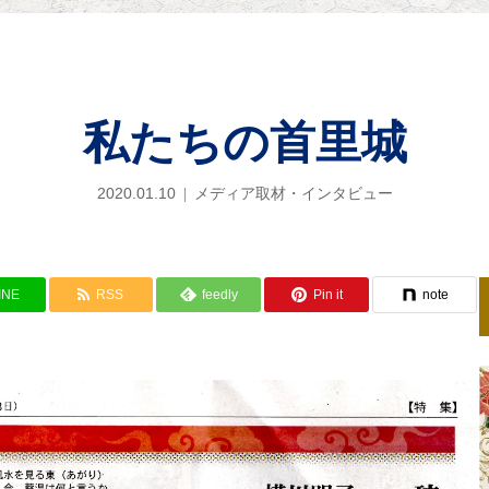
私たちの首里城
2020.01.10
メディア取材・インタビュー
INE
RSS
feedly
Pin it
note