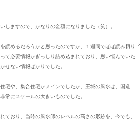
らいしますので、かなりの金額になりました（笑）。
料を読めるだろうかと思ったのですが、１週間でほぼ読み切り
とって必要情報がぎっしり詰め込まれており、思い悩んでいた
欠かせない情報ばかりでした。
建住宅や、集合住宅がメインでしたが、王城の風水は、国造
、非常にスケールの大きいものでした。
られており、当時の風水師のレベルの高さの形跡を、今でも、