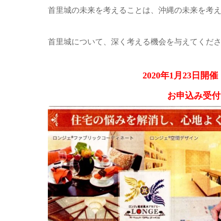
首里城の未来を考えることは、沖縄の未来を考
首里城について、深く考える機会を与えてくだ
2020年1月23日
お申込み受付