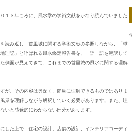
２０１３年ころに、風水学の学術文献をかなり読んでいました
文を読み返し、首里城に関する学術文献の参照しながら、「球
里地理記」と呼ばれる風水鑑定報告書を、一語一語を翻訳して
った側面が見えてきて、これまでの首里城の風水に関する理解
ですが、その内容は奥深く、簡単に理解できるものではありま
の風景を理解しながら解釈していく必要があります。また、理
がないと感覚的にわからない部分があります。
スにした上で、住宅の設計、店舗の設計、インテリアコーディ