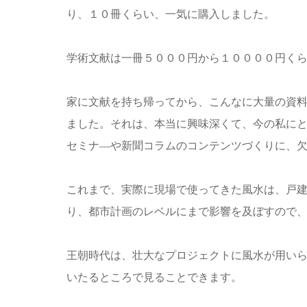
り、１０冊くらい、一気に購入しました。
学術文献は一冊５０００円から１００００円く
家に文献を持ち帰ってから、こんなに大量の資
ました。それは、本当に興味深くて、今の私に
セミナ―や新聞コラムのコンテンツづくりに、
これまで、実際に現場で使ってきた風水は、戸
り、都市計画のレベルにまで影響を及ぼすので
王朝時代は、壮大なプロジェクトに風水が用い
いたるところで見ることできます。