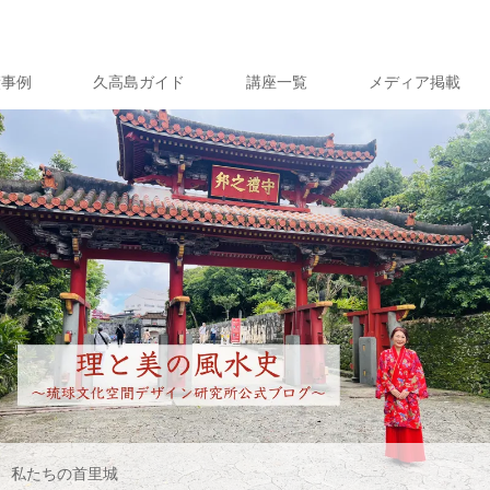
績事例
久高島ガイド
講座一覧
メディア掲載
私たちの首里城