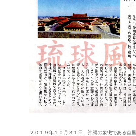
２０１９年１０月３１日、沖縄の象徴である首