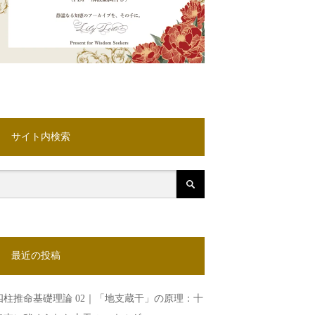
サイト内検索
最近の投稿
四柱推命基礎理論 02｜「地支蔵干」の原理：十