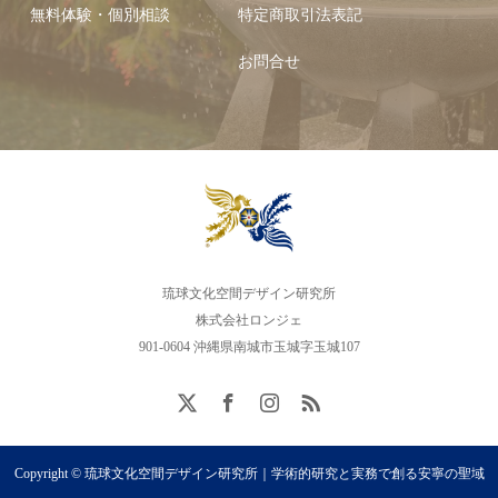
無料体験・個別相談
特定商取引法表記
お問合せ
琉球文化空間デザイン研究所
株式会社ロンジェ
901-0604 沖縄県南城市玉城字玉城107
Copyright © 琉球文化空間デザイン研究所｜学術的研究と実務で創る安寧の聖域