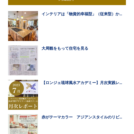
インテリアは「物資的幸福型」（従来型）か...
大局観をもって住宅を見る
【ロンジェ琉球風水アカデミー】月次実践レ...
赤がテーマカラー アジアンスタイルのリビ...