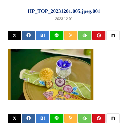
HP_TOP_20231201.005.jpeg.001
2023.12.01