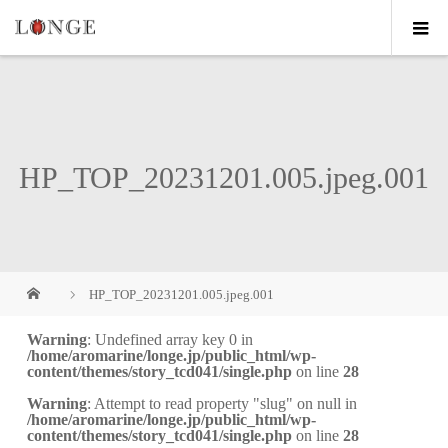
HP_TOP_20231201.005.jpeg.001
HP_TOP_20231201.005.jpeg.001
Warning
: Undefined array key 0 in
/home/aromarine/longe.jp/public_html/wp-
content/themes/story_tcd041/single.php
on line
28
Warning
: Attempt to read property "slug" on null in
/home/aromarine/longe.jp/public_html/wp-
content/themes/story_tcd041/single.php
on line
28