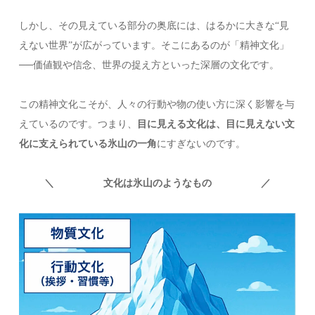
しかし、その見えている部分の奥底には、はるかに大きな“見
えない世界”が広がっています。そこにあるのが「精神文化」
──価値観や信念、世界の捉え方といった深層の文化です。
この精神文化こそが、人々の行動や物の使い方に深く影響を与
えているのです。つまり、
目に見える文化は、目に見えない文
化に支えられている氷山の一角
にすぎないのです。
＼ 文化は氷山のようなもの
／