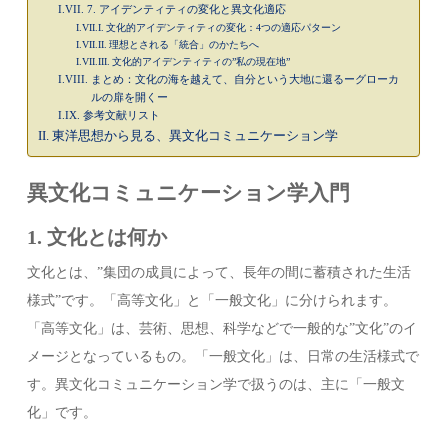
7. アイデンティティの変化と異文化適応
文化的アイデンティティの変化：4つの適応パターン
理想とされる「統合」のかたちへ
文化的アイデンティティの”私の現在地”
まとめ：文化の海を越えて、自分という大地に還るーグローカ
ルの扉を開くー
参考文献リスト
東洋思想から見る、異文化コミュニケーション学
異文化コミュニケーション学入門
1. 文化とは何か
文化とは、”集団の成員によって、長年の間に蓄積された生活
様式”です。「高等文化」と「一般文化」に分けられます。
「高等文化」は、芸術、思想、科学などで一般的な”文化”のイ
メージとなっているもの。「一般文化」は、日常の生活様式で
す。異文化コミュニケーション学で扱うのは、主に「一般文
化」です。