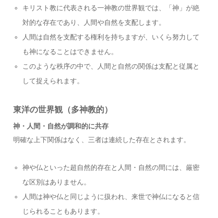
キリスト教に代表される一神教の世界観では、「神」が絶
対的な存在であり、人間や自然を支配します。
人間は自然を支配する権利を持ちますが、いくら努力して
も神になることはできません。
このような秩序の中で、人間と自然の関係は支配と従属と
して捉えられます。
東洋の世界観（多神教的）
神・人間・自然が調和的に共存
明確な上下関係はなく、三者は連続した存在とされます。
神や仏といった超自然的存在と人間・自然の間には、厳密
な区別はありません。
人間は神や仏と同じように扱われ、来世で神仏になると信
じられることもあります。