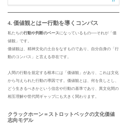
4. 価値観とはー行動を導くコンパス
私たちの
行動や判断のベース
になっているもの──それが「価
値観」です。
価値観は、精神文化の土台をなすものであり、自分自身の「行
動のコンパス」と言える存在です。
人間の行動を規定する根本には「価値観」があり、これは文化
から与えられた行動の導因です。価値観とは、何を良しとし、
どう生きるべきかという信念や行動の基準であり、異文化間の
相互理解や世代間ギャップにも大きく関わります。
クラックホーン＝ストロットベックの文化価値
志向モデル