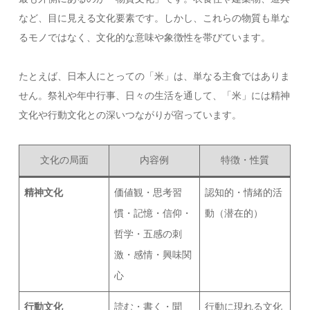
など、目に見える文化要素です。しかし、これらの物質も単な
るモノではなく、文化的な意味や象徴性を帯びています。
たとえば、日本人にとっての「米」は、単なる主食ではありま
せん。祭礼や年中行事、日々の生活を通して、「米」には精神
文化や行動文化との深いつながりが宿っています。
文化の局面
内容例
特徴・性質
精神文化
価値観・思考習
認知的・情緒的活
慣・記憶・信仰・
動（潜在的）
哲学・五感の刺
激・感情・興味関
心
行動文化
読む・書く・聞
行動に現れる文化