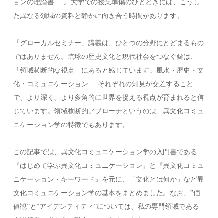
ョンの理論書──。大学での授業準備のひとときには、こうし
た異なる領域の資料と静かに向き合う時間があります。
「グローカルセミナー」講義は、ひとつの分野にとどまるもの
ではありません。琉球の歴史文化と現代社会をつなぐ鍵は、
「領域横断的な視点」にあると感じています。風水・歴史・文
化・コミュニケーション──それぞれの知見が交差すること
で、より深く、より多角的に世界を捉える視点が育まれると信
じています。領域横断的アプローチというのは、異文化コミュ
ニケーション学の特徴でもあります。
この記事では、異文化コミュニケーション学の入門書である
『はじめて学ぶ異文化コミュニケーション』と『異文化コミュ
ニケーション・キーワード』を元に、「文化とは何か」など異
文化コミュニケーション学の基本をまとめました。なお、”価
値観”と”アイデンティティ”については、私の専門領域である