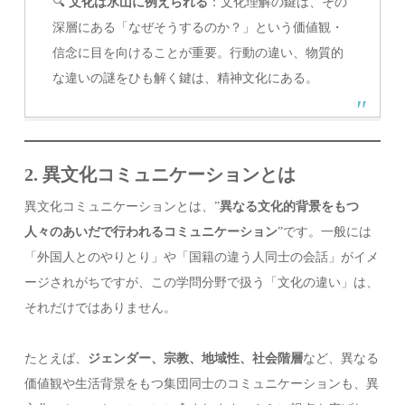
🔍
文化は氷山に例えられる
：文化理解の鍵は、その
深層にある「なぜそうするのか？」という価値観・
信念に目を向けることが重要。行動の違い、物質的
な違いの謎をひも解く鍵は、精神文化にある。
2. 異文化コミュニケーションとは
異文化コミュニケーションとは、”
異なる文化的背景をもつ
人々のあいだで行われるコミュニケーション
”です。一般には
「外国人とのやりとり」や「国籍の違う人同士の会話」がイメ
ージされがちですが、この学問分野で扱う「文化の違い」は、
それだけではありません。
たとえば、
ジェンダー、宗教、地域性、社会階層
など、異なる
価値観や生活背景をもつ集団同士のコミュニケーションも、異