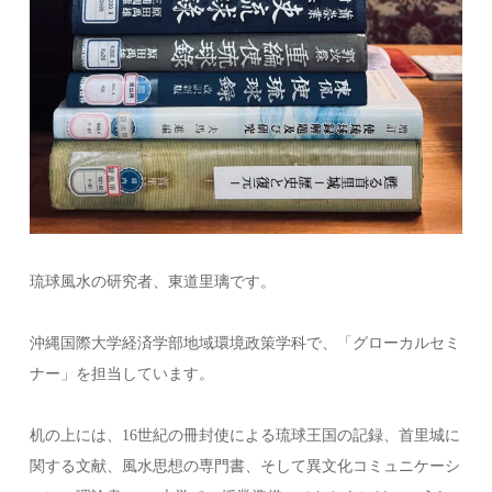
琉球風水の研究者、東道里璃です。
沖縄国際大学経済学部地域環境政策学科で、「グローカルセミ
ナー」を担当しています。
机の上には、16世紀の冊封使による琉球王国の記録、首里城に
関する文献、風水思想の専門書、そして異文化コミュニケーシ