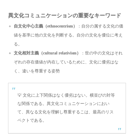
異文化コミュニケーションの重要なキーワード
自文化中心主義（ethnocentrism）
：自分の属する文化の価
値を基準に他の文化を判断する。自分の文化を優位に考え
る。
文化相対主義（cultural relativism）
：世の中の文化はそれ
ぞれの存在価値が内在しているために、文化に優劣はな
く、違いを尊重する姿勢
💡 文化に上下関係はなく優劣はない。横並びの対等
な関係である。異文化コミュニケーションにおい
て、異なる文化を理解し尊重するこは、最高のリス
ペクトである。