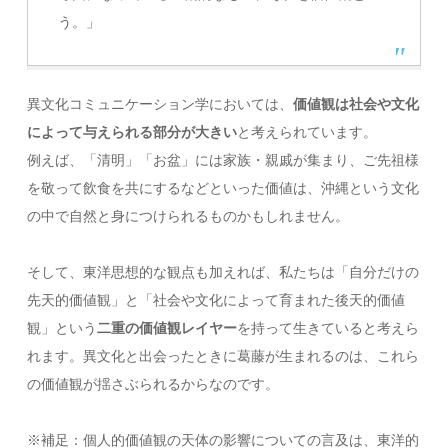
う。」
異文化コミュニケーション学においては、
価値観は社会や文化
によって与えられる部分が大きい
と考えられています。
例えば、「清明」「お盆」には家族・親戚が集まり、ご先祖様
を敬って飲食を共にするなどといった価値は、沖縄という文化
の中で自然と身につけられるものかもしれません。
そして、東洋思想的な観点も加えれば、私たちは「自分だけの
先天的価値観」と「社会や文化によって育まれた後天的価値
観」という
二重の価値観レイヤー
を持って生きていると考えら
れます。異文化と出会ったときに葛藤が生まれるのは、これら
の価値観が揺さぶられるからなのです。
※補足：個人的価値観の天体の影響についての言及は、東洋的