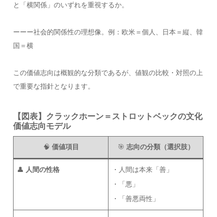
と「横関係」のいずれを重視するか。
ーーー社会的関係性の理想像。例：欧米＝個人、日本＝縦、韓
国＝横
この価値志向は概観的な分類であるが、値観の比較・対照の上
で重要な指針となります。
【図表】クラックホーン＝ストロットベックの文化
価値志向モデル
🧠
価値項目
🎯
志向の分類（選択肢）
👤
人間の性格
・人間は本来「善」
・「悪」
・「善悪両性」