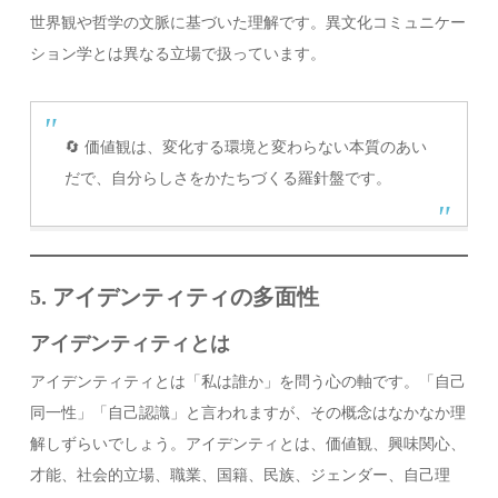
世界観や哲学の文脈に基づいた理解です。異文化コミュニケー
ション学とは異なる立場で扱っています。
🔄 価値観は、変化する環境と変わらない本質のあい
だで、自分らしさをかたちづくる羅針盤です。
5. アイデンティティの多面性
アイデンティティとは
アイデンティティとは「私は誰か」を問う心の軸です。「自己
同一性」「自己認識」と言われますが、その概念はなかなか理
解しずらいでしょう。アイデンティとは、価値観、興味関心、
才能、社会的立場、職業、国籍、民族、ジェンダー、自己理