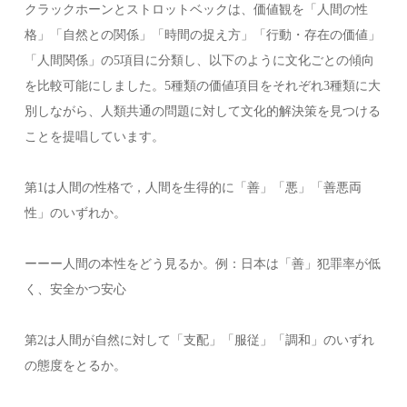
クラックホーンとストロットベックは、価値観を「人間の性
格」「自然との関係」「時間の捉え方」「行動・存在の価値」
「人間関係」の5項目に分類し、以下のように文化ごとの傾向
を比較可能にしました。5種類の価値項目をそれぞれ3種類に大
別しながら、人類共通の問題に対して文化的解決策を見つける
ことを提唱しています。
第1は人間の性格で，人間を生得的に「善」「悪」「善悪両
性」のいずれか。
ーーー人間の本性をどう見るか。例：日本は「善」犯罪率が低
く、安全かつ安心
第2は人間が自然に対して「支配」「服従」「調和」のいずれ
の態度をとるか。