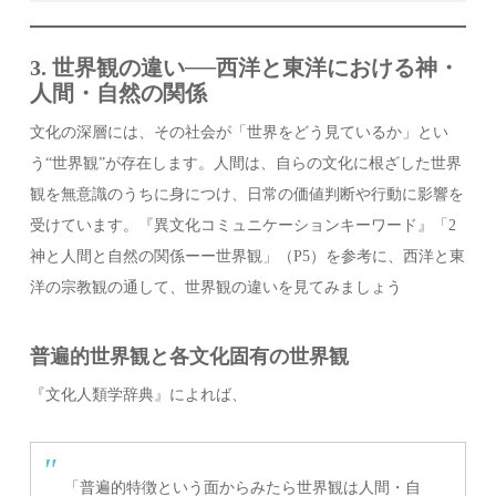
3. 世界観の違い──西洋と東洋における神・
人間・自然の関係
文化の深層には、その社会が「世界をどう見ているか」とい
う“世界観”が存在します。人間は、自らの文化に根ざした世界
観を無意識のうちに身につけ、日常の価値判断や行動に影響を
受けています。『異文化コミュニケーションキーワード』「2
神と人間と自然の関係ーー世界観」（P5）を参考に、西洋と東
洋の宗教観の通して、世界観の違いを見てみましょう
普遍的世界観と各文化固有の世界観
『文化人類学辞典』によれば、
「普遍的特徴という面からみたら世界観は人間・自