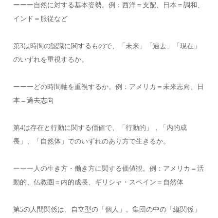
ーーー自然に対する基本姿勢。例：西洋＝支配、日本＝調和、
インド＝服従など
第3は時間の認識に関するもので、「未来」「過去」「現在」
のいずれを重視するか。
ーーーどの時間軸を重視するか。例：アメリカ＝未来志向、日
本＝過去志向
第4は存在と行動に関する価値で、「行動的」，「内的成
長」、「自然体」でのいずれのあり方で生きるか。
ーーー人の生き方・働き方に関する価値観。例：アメリカ＝活
動的、仏教圏＝内的成長、ギリシャ・スペイン＝自然体
第5の人間関係は、自立型の「個人」。集団の中の「縦関係」