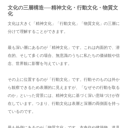
文化の三層構造──精神文化・行動文化・物質文
化
文化は大きく「精神文化」「行動文化」「物質文化」の三層に
分けて理解することができます。
最も深い層にあるのが「精神文化」です。これは内面的で、潜
在的、そして多くの場合、無意識のうちに私たちの価値観や信
念、世界観に影響を与えています。
その上に位置するのが「行動文化」です。行動そのものは外か
ら観察できるため表層的に見えますが、「なぜその行動を取る
のか」といった背景には、精神文化に基づく深い意味づけが存
在しています。つまり、行動文化は表層と深層の両側面を持っ
ているのです。
最も外側にあるのが「物質文化」です。衣食住や建築物、道具