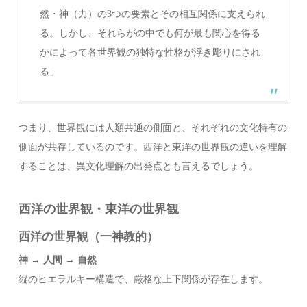
然・神（力）の3つの要素とその相互関係に支えられ
る。しかし、それらがの中でも何が最も関心を得る
かによって各世界観の独特な性格が浮き彫りにされ
る」
つまり、世界観には人類共通の側面と、それぞれの文化特有の
側面が共存しているのです。西洋と東洋の世界観の違いを理解
することは、異文化理解の出発点とも言えるでしょう。
西洋の世界観・東洋の世界観
西洋の世界観（一神教的）
神 → 人間 → 自然
縦のヒエラルキー構造で、厳格な上下関係が存在します。