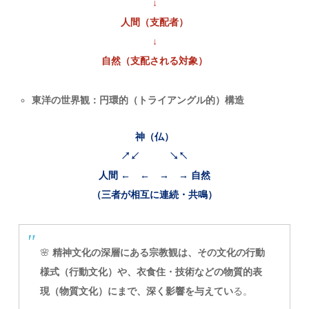
↓
人間（支配者）
↓
自然（支配される対象）
東洋の世界観：円環的（トライアングル的）構造
神（仏）
↗↙ ↘↖
人間 ← ← → → 自然
（三者が相互に連続・共鳴）
🌸
精神文化の深層にある宗教観は、その文化の行動
様式（行動文化）や、衣食住・技術などの物質的表
現（物質文化）にまで、深く影響を与えてい
る。