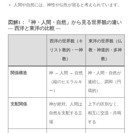
人間や自然には、神性や仏性が宿ると考えられています。
図解1：
「神・人間・自然」から見る世界観の違い
― 西洋と東洋の比較 ―
西洋の世界観（キ
東洋の世界観（仏
リスト教的・一神
教・神道的・多神
教）
教）
関係構造
神 → 人間 → 自然
神・人間・自然が
（縦のヒエラルキ
連続し、調和（円
ー）
環的）
支配関係
神が絶対。人間は
上下の区別なく、
自然を支配する立
相互に交流・共鳴
場
する