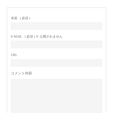
名前
( 必須 )
E-MAIL
( 必須 ) ※ 公開されません
URL
コメント内容