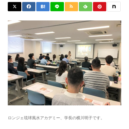
ロンジェ琉球風水アカデミー、学長の横川明子です。