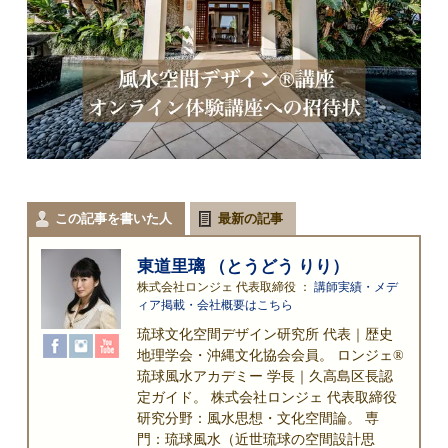
この記事を書いた人
最新の記事
東道里璃 （とうどう りり）
株式会社ロンジェ 代表取締役
：
講師実績・メデ
ィア掲載・会社概要はこちら
琉球文化空間デザイン研究所 代表｜歴史
地理学会・沖縄文化協会会員。 ロンジェ®
琉球風水アカデミー 学長｜久高島区長認
定ガイド。 株式会社ロンジェ 代表取締役
研究分野：風水思想・文化空間論。 専
門：琉球風水（近世琉球の空間設計思