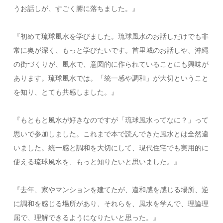
うお話しが、すごく腑に落ちました。』
『初めて琉球風水を学びました。琉球風水のお話しだけでも非
常に奥が深く、もっと学びたいです。首里城のお話しや、沖縄
の街づくりが、風水で、意図的に作られていることにも興味が
あります。琉球風水では。「統一感や調和」が大切ということ
を知り、とても共感しました。』
『もともと風水が好きなのですが「琉球風水ってなに？」って
思いで参加しました。これまで本で読んできた風水とは全然違
いました。統一感と調和を大切にして、現代住宅でも実用的に
使える琉球風水を、もっと知りたいと思いました。』
『去年、家やマンションを建てたが、違和感を感じる場所、逆
に調和を感じる場所があり、それらを、風水を学んで、理論理
屈で、理解できるようになりたいと思った。』