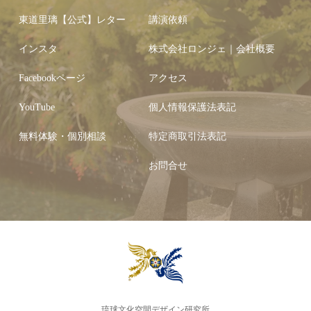
東道里璃【公式】レター
講演依頼
インスタ
株式会社ロンジェ｜会社概要
Facebookページ
アクセス
YouTube
個人情報保護法表記
無料体験・個別相談
特定商取引法表記
お問合せ
琉球文化空間デザイン研究所