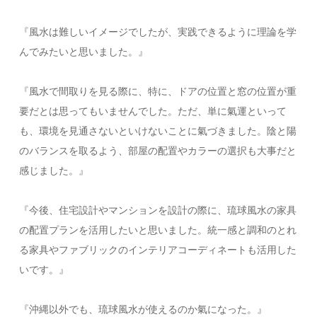
『風水は難しいイメージでしたが、実践できるように理論を学
んでみたいと思いました。』
『風水で間取りを見る際に、特に、ドアの位置と窓の位置が重
要だとは思ってもいませんでした。ただ、単に氣運といって
も、環境を見通さないといけないことに氣づきました。陰と陽
のバランスを取るよう、部屋の配置やカラーの選択も大事だと
感じました。』
『今後、住宅設計やマンションを設計の際に、琉球風水の家具
の配置プランを活用したいと思いました。統一感と調和のとれ
る家具やファブリックのインテリアコーディネートも活用した
いです。』
『沖縄以外でも、琉球風水が使えるのか氣になった。』