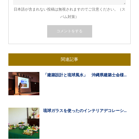
日本語が含まれない投稿は無視されますのでご注意ください。（ス
パム対策）
関連記事
「建築設計と琉球風水」 沖縄県建築士会様...
琉球ガラスを使ったのインテリアデコレーシ...