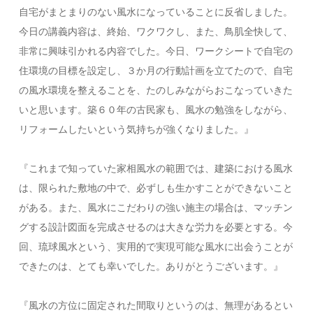
自宅がまとまりのない風水になっていることに反省しました。
今日の講義内容は、終始、ワクワクし、また、鳥肌全快して、
非常に興味引かれる内容でした。今日、ワークシートで自宅の
住環境の目標を設定し、３か月の行動計画を立てたので、自宅
の風水環境を整えることを、たのしみながらおこなっていきた
いと思います。築６０年の古民家も、風水の勉強をしながら、
リフォームしたいという気持ちが強くなりました。』
『これまで知っていた家相風水の範囲では、建築における風水
は、限られた敷地の中で、必ずしも生かすことができないこと
がある。また、風水にこだわりの強い施主の場合は、マッチン
グする設計図面を完成させるのは大きな労力を必要とする。今
回、琉球風水という、実用的で実現可能な風水に出会うことが
できたのは、とても幸いでした。ありがとうございます。』
『風水の方位に固定された間取りというのは、無理があるとい