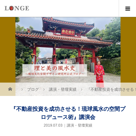
ブログ
講演・登壇実績
『不動産投資を成功させる
『不動産投資を成功させる！琉球風水の空間プ
ロデュース術』講演会
2019.07.03
講演・登壇実績