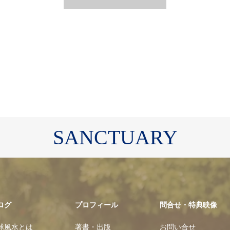
SANCTUARY
ログ
プロフィール
問合せ・特典映像
球風水とは
著書・出版
お問い合せ