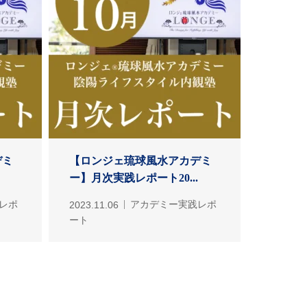
デミ
【ロンジェ琉球風水アカデミ
ー】月次実践レポート20...
レポ
2023.11.06
アカデミー実践レポ
ート