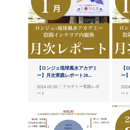
【ロンジェ琉球風水アカデミ
【
ー】月次実践レポート20...
ー】
2024.02.05
アカデミー実践レポ
2024
ート
ート