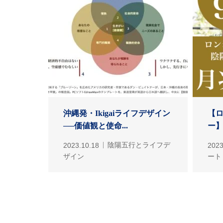
沖縄発・Ikigaiライフデザイン
【
──価値観と使命...
ー】
2023.10.18
陰陽五行とライフデ
2023
ザイン
ート