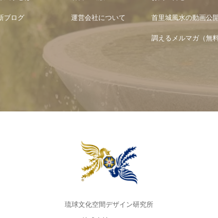
新ブログ
運営会社について
首里城風水の動画公
調えるメルマガ（無
琉球文化空間デザイン研究所