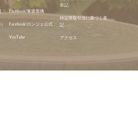
表記
開
Facebook/東道里璃
特定商取引法に基づく表
料）
Facebook/ロンジェ公式
記
YouTube
アクセス