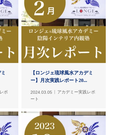
デミ
【ロンジェ琉球風水アカデミ
ー】月次実践レポート20...
レポ
2024.03.05
アカデミー実践レポ
ート