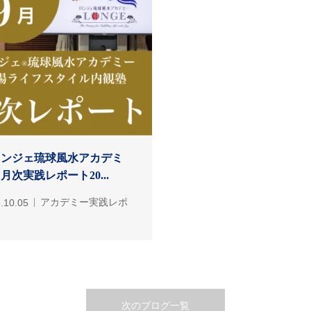
ロンジェ琉球風水アカデミ
月次実践レポート20...
.10.05
アカデミー実践レポ
次のブログ一覧