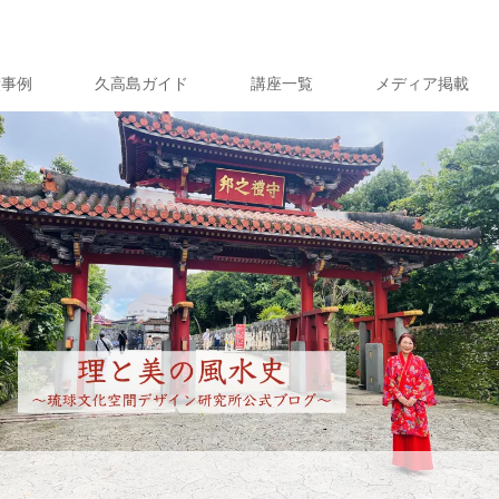
績事例
久高島ガイド
講座一覧
メディア掲載