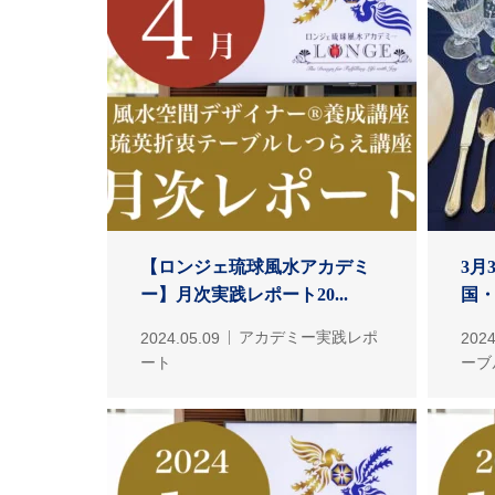
【ロンジェ琉球風水アカデミ
3月
ー】月次実践レポート20...
国
2024.05.09
アカデミー実践レポ
2024
ート
ーブ