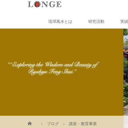
琉球風水とは
研究活動
実
ブログ
講座・教育事業