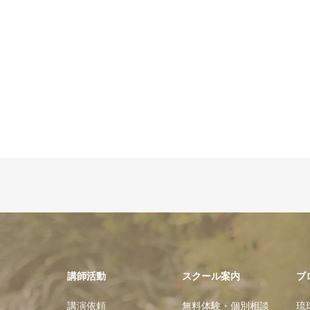
講師活動
スクール案内
ブ
講演依頼
無料体験・個別相談
琉