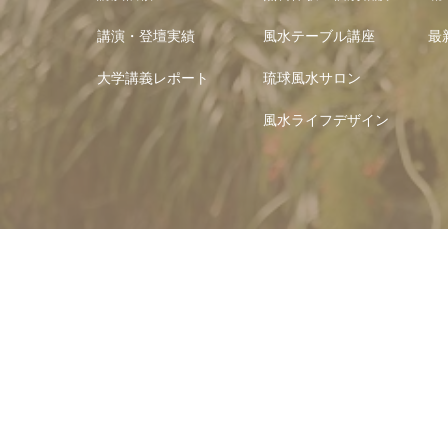
講演・登壇実績
風水テーブル講座
最
大学講義レポート
琉球風水サロン
風水ライフデザイン