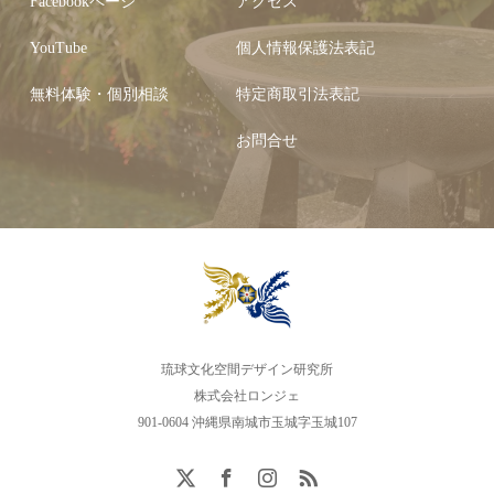
Facebookページ
アクセス
YouTube
個人情報保護法表記
無料体験・個別相談
特定商取引法表記
お問合せ
琉球文化空間デザイン研究所
株式会社ロンジェ
901-0604 沖縄県南城市玉城字玉城107