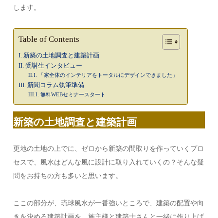
します。
Table of Contents
新築の土地調査と建築計画
受講生インタビュー
「家全体のインテリアをトータルにデザインできました」
新聞コラム執筆準備
無料WEBセミナースタート
新築の土地調査と建築計画
更地の土地の上でに、ゼロから新築の間取りを作っていくプロ
セスで、風水はどんな風に設計に取り入れていくの？そんな疑
問をお持ちの方も多いと思います。
ここの部分が、琉球風水が一番強いところで、建築の配置や向
きを決める建築計画を、施主様と建築士さんと一緒に作り上げ