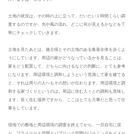
土地の状況は、その時の上に立って、だいたい１時間くらい調
査するのですが、光や風の流れ、どこに何が見えるかなどを丁
寧にチェックしていきます。
土地を見たあとは、施主様とその土地のある集落全体を歩くよ
うにしています。周辺の家がどうなっているかを見ることは、
家をどう配置して、どちらに向けるなどの判断に、とても参考
になります。周辺環境と調和しようという意識して家を建てる
と、それは周りの人へもその想いが伝わります。周辺環境と調
和する家づくりというのは、周辺に住む人々との調和も意味し
ます。長く住む場所ですから、ここはとても大事だと思って仕
事をしています。
現地での敷地と周辺環境の調査を終えてから、一旦自宅に戻
り、プライベート空間とパブリック空間のゾーニングをイメー