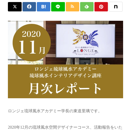
ロンジェ琉球風水アカデミー学長の東道里璃です。
2020年12月の琉球風水空間デザイナーコース、活動報告をいた