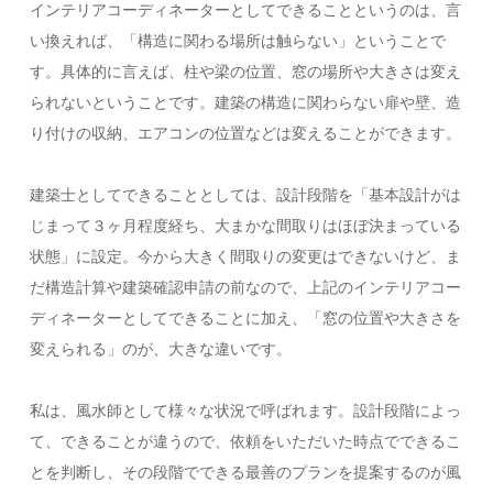
インテリアコーディネーターとしてできることというのは、言
い換えれば、「構造に関わる場所は触らない」ということで
す。具体的に言えば、柱や梁の位置、窓の場所や大きさは変え
られないということです。建築の構造に関わらない扉や壁、造
り付けの収納、エアコンの位置などは変えることができます。
建築士としてできることとしては、設計段階を「基本設計がは
じまって３ヶ月程度経ち、大まかな間取りはほぼ決まっている
状態」に設定。今から大きく間取りの変更はできないけど、ま
だ構造計算や建築確認申請の前なので、上記のインテリアコー
ディネーターとしてできることに加え、「窓の位置や大きさを
変えられる」のが、大きな違いです。
私は、風水師として様々な状況で呼ばれます。設計段階によっ
て、できることが違うので、依頼をいただいた時点でできるこ
とを判断し、その段階でできる最善のプランを提案するのが風