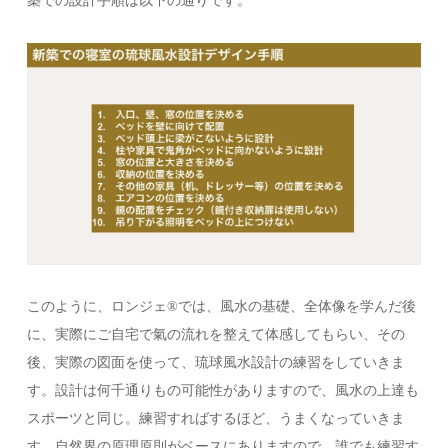
築での設計手順は以下の通りです。
このように、ロンジェ®️では、風水の基礎、全体像を学んだ後
に、実際にご自宅で氣の流れを整えて体感してもらい、その
後、実際の図面を使って、琉球風水設計の練習をしていきま
す。設計は何千通りもの可能性がありますので、風水の上達も
スポーツと同じ。練習すればするほど、うまくなっていきま
す。自然界の原理原則がベースにありますので、誰でも練習す