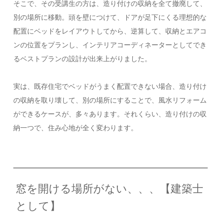
そこで、その受講生の方は、造り付けの収納を全て撤廃して、
別の場所に移動。頭を壁につけて、ドアが足下にくる理想的な
配置にベッドをレイアウトしてから、逆算して、収納とエアコ
ンの位置をプランし、インテリアコーディネーターとしてでき
るベストプランの設計が出来上がりました。
実は、既存住宅でベッドがうまく配置できない場合、造り付け
の収納を取り壊して、別の場所にすることで、風水リフォーム
ができるケースが、多々あります。それくらい、造り付けの収
納一つで、住み心地が全く変わります。
窓を開ける場所がない、、、【建築士
として】