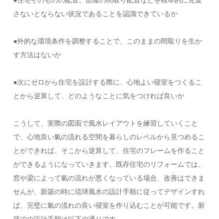
●住宅そのものの配置、部屋の間取り配置などを根本的に見直
さないとならない状況であることを認識できているか
●外的な環境条件を調整することで、このままの間取りを生か
す方法はないか
●次にゼロから住宅を設計する際に、心地よい寝室をつくるこ
とから逆算して、どのようなことに気をつければ良いか
こうして、実際の図面で風水レイアウトを練習していくこと
で、心地良い氣の流れる空間を暮らしのレベルから見つめるこ
とができれば、そこから逆算して、住宅のフレームを作ること
ができるようになっていきます。既存住宅のリフォームでは、
窓や梁によって氣の流れが悪くなっている場合、改善はできま
せんが、新築の時に琉球風水の設計手順に従ってデザインすれ
ば、完璧に氣の流れの良い寝室を作り込むことが可能です。新