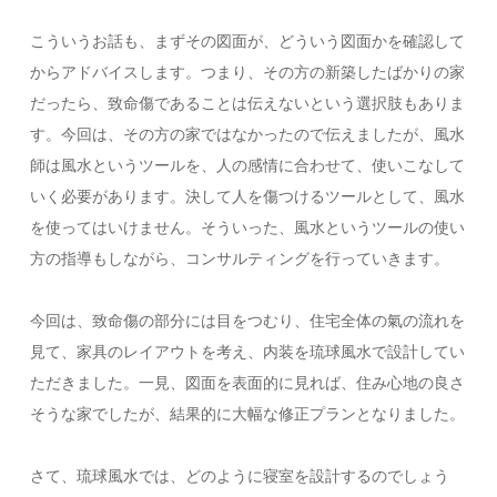
こういうお話も、まずその図面が、どういう図面かを確認して
からアドバイスします。つまり、その方の新築したばかりの家
だったら、致命傷であることは伝えないという選択肢もありま
す。今回は、その方の家ではなかったので伝えましたが、風水
師は風水というツールを、人の感情に合わせて、使いこなして
いく必要があります。決して人を傷つけるツールとして、風水
を使ってはいけません。そういった、風水というツールの使い
方の指導もしながら、コンサルティングを行っていきます。
今回は、致命傷の部分には目をつむり、住宅全体の氣の流れを
見て、家具のレイアウトを考え、内装を琉球風水で設計してい
ただきました。一見、図面を表面的に見れば、住み心地の良さ
そうな家でしたが、結果的に大幅な修正プランとなりました。
さて、琉球風水では、どのように寝室を設計するのでしょう