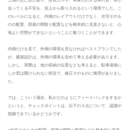
上側の壁に窓があり、排気ガスや、車庫入れする車の音、車が
迫ってくる不安を、頭上から取り入れるという環境でした。こ
のレベルになると、内側のレイアウトだけでなく、住宅そのも
のの配置、部屋の間取り配置などを根本的に見直さないと、心
地よい空間ができないということに氣づくことができます。
内側だけを見て、外側の環境を見なければベストプランでした
が、建築設計は、外側の環境も含めて考える必要があります。
しかし、実際は、他の収納の位置なども考えると、駐車場側に
しか窓は開けられない状況で、修正そのものに無理がありまし
た。
では、こういう場合、私がどのようにフィードバックをするか
というと、チェックポイントは、以下の３点について、認識や
指摘できているかどうかです。