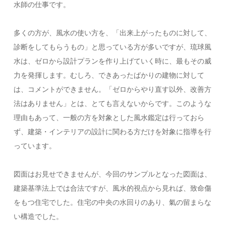
水師の仕事です。
多くの方が、風水の使い方を、「出来上がったものに対して、
診断をしてもらうもの」と思っている方が多いですが、琉球風
水は、ゼロから設計プランを作り上げていく時に、最もその威
力を発揮します。むしろ、できあったばかりの建物に対して
は、コメントができません。「ゼロからやり直す以外、改善方
法はありません」とは、とても言えないからです。このような
理由もあって、一般の方を対象とした風水鑑定は行っておら
ず、建築・インテリアの設計に関わる方だけを対象に指導を行
っています。
図面はお見せできませんが、今回のサンプルとなった図面は、
建築基準法上では合法ですが、風水的視点から見れば、致命傷
をもつ住宅でした。住宅の中央の水回りのあり、氣の留まらな
い構造でした。