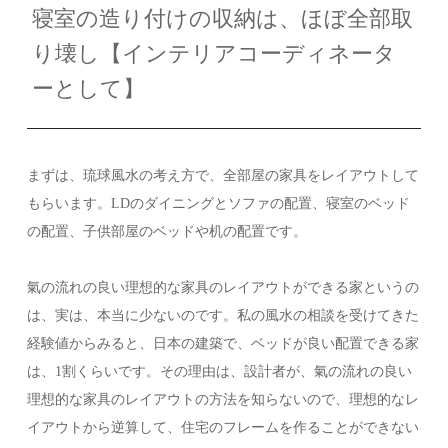
寝室の造り付けの収納は、ほぼ全部取
り壊し【インテリアコーディネータ
ーとして】
まずは、琉球風水の考え方で、全部屋の家具をレイアウトして
もらいます。LDのダイニングとソファの配置、寝室のベッド
の配置、子供部屋のベッドや机の配置です。
氣の流れの良い理想的な家具のレイアウトができる家というの
は、実は、本当に少ないのです。私の風水の相談を受けてきた
経験値からみると、日本の建築で、ベッドが良い配置できる家
は、1割くらいです。その理由は、設計者が、氣の流れの良い
理想的な家具のレイアウトの方法を知らないので、理想的なレ
イアウトから逆算して、住宅のフレームを作ることができない