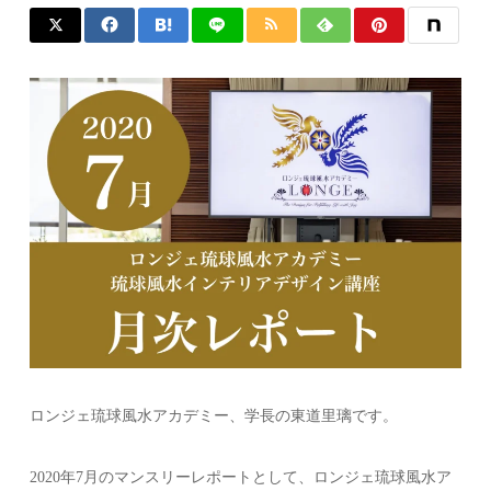
ロンジェ琉球風水アカデミー、学長の東道里璃です。
2020年7月のマンスリーレポートとして、ロンジェ琉球風水ア