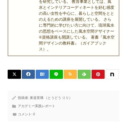
を研究している。 教育事業としては、風
水とインテリアコーディネートを好む感度
の高い女性を中心に、暮らしと空間をとと
のえるための講座を展開している。 さら
に専門的に学びたい方に向けて、琉球風水
の思想をベースにした風水空間デザイナー
®資格講座も開講している。 著書『風水空
間デザインの教科書』（ガイアブック
ス）。
投稿者:
東道里璃 （とうどう りり）
アカデミー実践レポート
コメント:
0