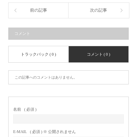
前の記事
次の記事
コメント
トラックバック ( 0 )
コメント ( 0 )
この記事へのコメントはありません。
名前
( 必須 )
E-MAIL
( 必須 ) ※ 公開されません