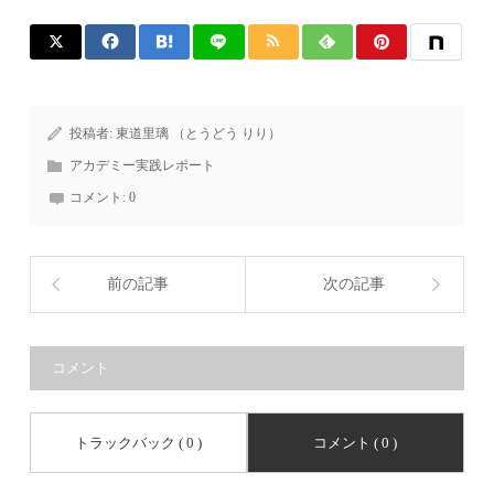
投稿者:
東道里璃 （とうどう りり）
アカデミー実践レポート
コメント:
0
前の記事
次の記事
コメント
トラックバック ( 0 )
コメント ( 0 )