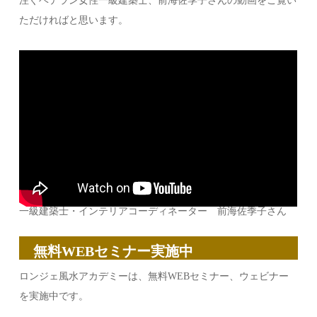
注ぐベテラン女性一級建築士、前海佐季子さんの動画をご覧い
ただければと思います。
一級建築士・インテリアコーディネーター 前海佐季子さん
無料WEBセミナー実施中
ロンジェ風水アカデミーは、無料WEBセミナー、ウェビナー
を実施中です。