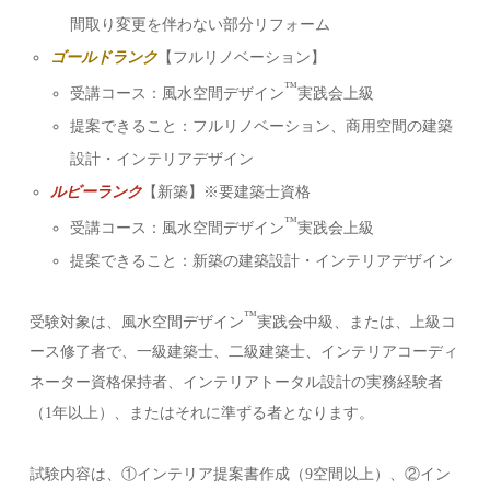
間取り変更を伴わない部分リフォーム
ゴールドランク
【フルリノベーション】
™️
受講コース：風水空間デザイン
実践会上級
提案できること：フルリノベーション、商用空間の建築
設計・インテリアデザイン
ルビーランク
【新築】※要建築士資格
™️
受講コース：風水空間デザイン
実践会上級
提案できること：新築の建築設計・インテリアデザイン
™️
受験対象は、風水空間デザイン
実践会中級、または、上級コ
ース修了者で、一級建築士、二級建築士、インテリアコーディ
ネーター資格保持者、インテリアトータル設計の実務経験者
（1年以上）、またはそれに準ずる者となります。
試験内容は、①インテリア提案書作成（9空間以上）、②イン