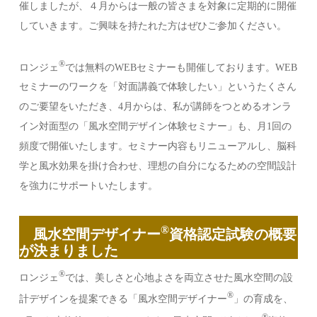
催しましたが、４月からは一般の皆さまを対象に定期的に開催
していきます。ご興味を持たれた方はぜひご参加ください。
®︎
ロンジェ
では無料のWEBセミナーも開催しております。WEB
セミナーのワークを「対面講義で体験したい」というたくさん
のご要望をいただき、4月からは、私が講師をつとめるオンラ
イン対面型の「風水空間デザイン体験セミナー」も、月1回の
頻度で開催いたします。セミナー内容もリニューアルし、脳科
学と風水効果を掛け合わせ、理想の自分になるための空間設計
を強力にサポートいたします。
®︎
風水空間デザイナー
資格認定試験の概要
が決まりました
®︎
ロンジェ
では、美しさと心地よさを両立させた風水空間の設
®︎
計デザインを提案できる「風水空間デザイナー
」の育成を、