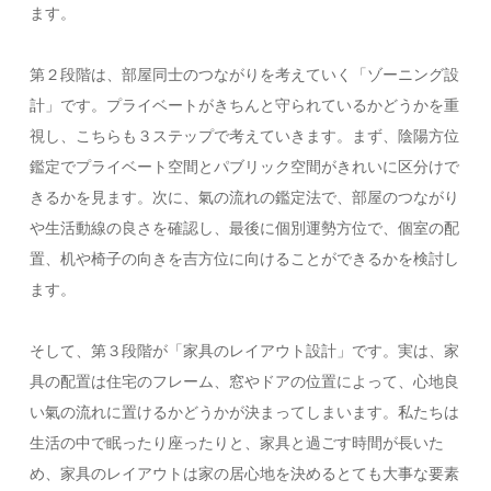
ます。
第２段階は、部屋同士のつながりを考えていく「ゾーニング設
計」です。プライベートがきちんと守られているかどうかを重
視し、こちらも３ステップで考えていきます。まず、陰陽方位
鑑定でプライベート空間とパブリック空間がきれいに区分けで
きるかを見ます。次に、氣の流れの鑑定法で、部屋のつながり
や生活動線の良さを確認し、最後に個別運勢方位で、個室の配
置、机や椅子の向きを吉方位に向けることができるかを検討し
ます。
そして、第３段階が「家具のレイアウト設計」です。実は、家
具の配置は住宅のフレーム、窓やドアの位置によって、心地良
い氣の流れに置けるかどうかが決まってしまいます。私たちは
生活の中で眠ったり座ったりと、家具と過ごす時間が長いた
め、家具のレイアウトは家の居心地を決めるとても大事な要素