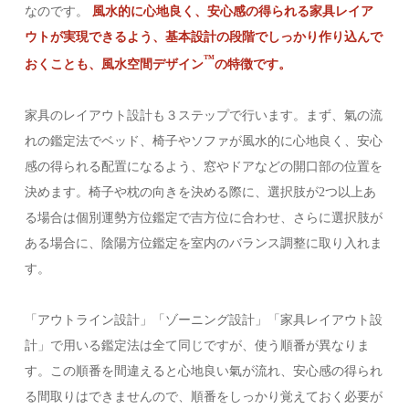
なのです。
風水的に心地良く、安心感の得られる家具レイア
ウトが実現できるよう、基本設計の段階でしっかり作り込んで
™️
おくことも、風水空間デザイン
の特徴です。
家具のレイアウト設計も３ステップで行います。まず、氣の流
れの鑑定法でベッド、椅子やソファが風水的に心地良く、安心
感の得られる配置になるよう、窓やドアなどの開口部の位置を
決めます。椅子や枕の向きを決める際に、選択肢が2つ以上あ
る場合は個別運勢方位鑑定で吉方位に合わせ、さらに選択肢が
ある場合に、陰陽方位鑑定を室内のバランス調整に取り入れま
す。
「アウトライン設計」「ゾーニング設計」「家具レイアウト設
計」で用いる鑑定法は全て同じですが、使う順番が異なりま
す。この順番を間違えると心地良い氣が流れ、安心感の得られ
る間取りはできませんので、順番をしっかり覚えておく必要が