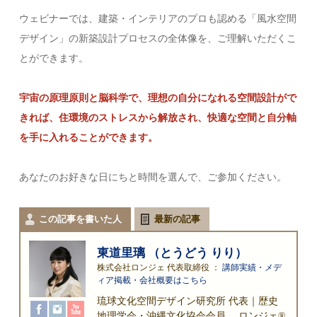
ウェビナーでは、建築・インテリアのプロも認める「風水空間
デザイン」の新築設計プロセスの全体像を、ご理解いただくこ
とができます。
宇宙の原理原則と脳科学で、理想の自分になれる空間設計がで
きれば、住環境のストレスから解放され、快適な空間と自分軸
を手に入れることができます。
あなたのお好きな日にちと時間を選んで、ご参加ください。
この記事を書いた人
最新の記事
東道里璃 （とうどう りり）
株式会社ロンジェ 代表取締役
：
講師実績・メデ
ィア掲載・会社概要はこちら
琉球文化空間デザイン研究所 代表｜歴史
地理学会・沖縄文化協会会員。 ロンジェ®