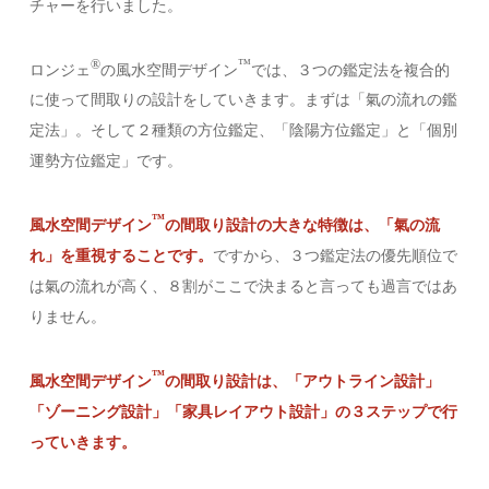
チャーを行いました。
®︎
™️
ロンジェ
の風水空間デザイン
では、３つの鑑定法を複合的
に使って間取りの設計をしていきます。まずは「氣の流れの鑑
定法」。そして２種類の方位鑑定、「陰陽方位鑑定」と「個別
運勢方位鑑定」です。
™️
風水空間デザイン
の間取り設計の大きな特徴は、「氣の流
れ」を重視することです。
ですから、３つ鑑定法の優先順位で
は氣の流れが高く、８割がここで決まると言っても過言ではあ
りません。
™️
風水空間デザイン
の間取り設計は、「アウトライン設計」
「ゾーニング設計」「家具レイアウト設計」の３ステップで行
っていきます。