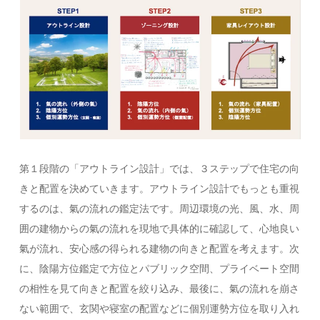
第１段階の「アウトライン設計」では、３ステップで住宅の向
きと配置を決めていきます。アウトライン設計でもっとも重視
するのは、氣の流れの鑑定法です。周辺環境の光、風、水、周
囲の建物からの氣の流れを現地で具体的に確認して、心地良い
氣が流れ、安心感の得られる建物の向きと配置を考えます。次
に、陰陽方位鑑定で方位とパブリック空間、プライベート空間
の相性を見て向きと配置を絞り込み、最後に、氣の流れを崩さ
ない範囲で、玄関や寝室の配置などに個別運勢方位を取り入れ