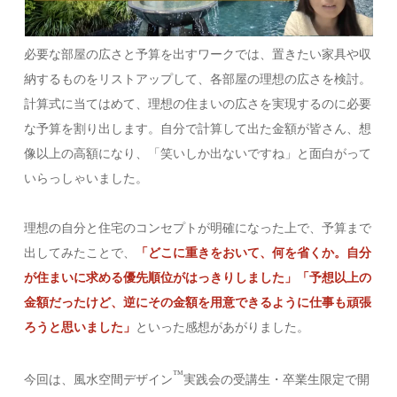
必要な部屋の広さと予算を出すワークでは、置きたい家具や収
納するものをリストアップして、各部屋の理想の広さを検討。
計算式に当てはめて、理想の住まいの広さを実現するのに必要
な予算を割り出します。自分で計算して出た金額が皆さん、想
像以上の高額になり、「笑いしか出ないですね」と面白がって
いらっしゃいました。
理想の自分と住宅のコンセプトが明確になった上で、予算まで
出してみたことで、
「どこに重きをおいて、何を省くか。自分
が住まいに求める優先順位がはっきりしました」「予想以上の
金額だったけど、逆にその金額を用意できるように仕事も頑張
ろうと思いました」
といった感想があがりました。
™️
今回は、風水空間デザイン
実践会の受講生・卒業生限定で開