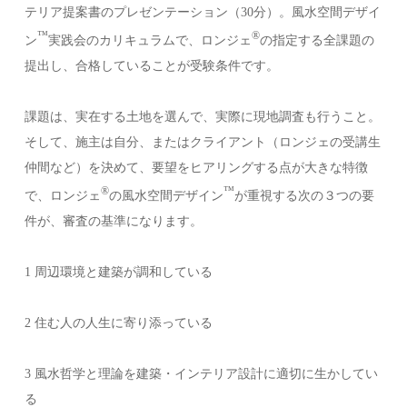
テリア提案書のプレゼンテーション（30分）。風水空間デザイ
™️
®️
ン
実践会のカリキュラムで、ロンジェ
の指定する全課題の
提出し、合格していることが受験条件です。
課題は、実在する土地を選んで、実際に現地調査も行うこと。
そして、施主は自分、またはクライアント（ロンジェの受講生
仲間など）を決めて、要望をヒアリングする点が大きな特徴
®️
™️
で、ロンジェ
の風水空間デザイン
が重視する次の３つの要
件が、審査の基準になります。
1 周辺環境と建築が調和している
2 住む人の人生に寄り添っている
3 風水哲学と理論を建築・インテリア設計に適切に生かしてい
る