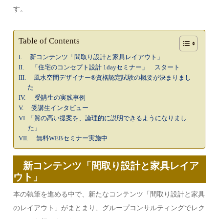
す。
Table of Contents
新コンテンツ「間取り設計と家具レイアウト」
「住宅のコンセプト設計 1dayセミナー」 スタート
風水空間デザイナー®︎資格認定試験の概要が決まりまし
た
受講生の実践事例
受講生インタビュー
「質の高い提案を、論理的に説明できるようになりまし
た」
無料WEBセミナー実施中
新コンテンツ「間取り設計と家具レイア
ウト」
本の執筆を進める中で、新たなコンテンツ「間取り設計と家具
のレイアウト」がまとまり、グループコンサルティングでレク