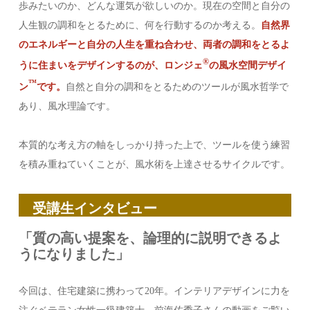
歩みたいのか、どんな運気が欲しいのか。現在の空間と自分の
人生観の調和をとるために、何を行動するのか考える。
自然界
のエネルギーと自分の人生を重ね合わせ、両者の調和をとるよ
®︎
うに住まいをデザインするのが、ロンジェ
の風水空間デザイ
™️
ン
です。
自然と自分の調和をとるためのツールが風水哲学で
あり、風水理論です。
本質的な考え方の軸をしっかり持った上で、ツールを使う練習
を積み重ねていくことが、風水術を上達させるサイクルです。
受講生インタビュー
「質の高い提案を、論理的に説明できるよ
うになりました」
今回は、住宅建築に携わって20年。インテリアデザインに力を