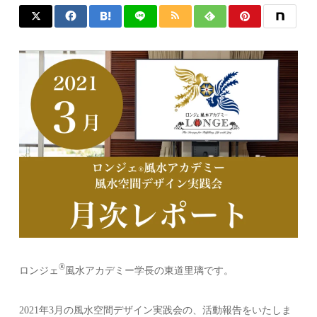
®️
ロンジェ
風水アカデミー学長の東道里璃です。
2021年3月の風水空間デザイン実践会の、活動報告をいたしま