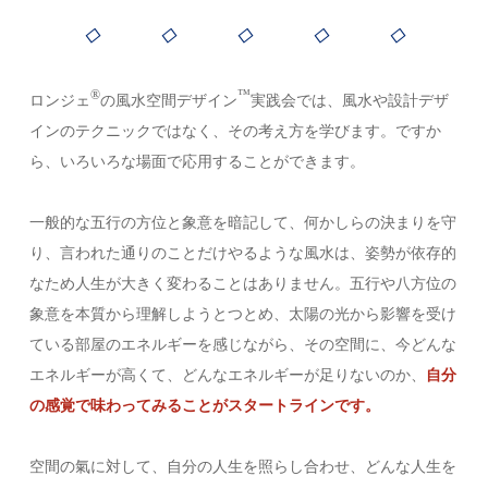
◇ ◇ ◇ ◇ ◇
®︎
™️
ロンジェ
の風水空間デザイン
実践会では、風水や設計デザ
インのテクニックではなく、その考え方を学びます。ですか
ら、いろいろな場面で応用することができます。
一般的な五行の方位と象意を暗記して、何かしらの決まりを守
り、言われた通りのことだけやるような風水は、姿勢が依存的
なため人生が大きく変わることはありません。五行や八方位の
象意を本質から理解しようとつとめ、太陽の光から影響を受け
ている部屋のエネルギーを感じながら、その空間に、今どんな
エネルギーが高くて、どんなエネルギーが足りないのか、
自分
の感覚で味わってみることがスタートラインです。
空間の氣に対して、自分の人生を照らし合わせ、どんな人生を