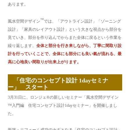
あります。
™️
風水空間デザイン
では、「アウトライン設計」「ゾーニング
設計」「家具のレイアウト設計」という大きな視点から部分を
見ていき、部分を作り込んでからまた全体に戻るという作業を
繰り返します。
全体と部分を行き来しながら、丁寧に間取り設
計を行っていくことで、全体にも部分にも良い氣が流れる、最
高に心地良い間取りが出来上がります。
「住宅のコンセプト設計 1dayセミナ
ー」 スタート
3月31日に、ロンジェ®︎の新しいセミナー「風水空間デザイン
™️入門編 住宅コンセプト設計1dayセミナー」を開催しまし
た。
新築・リフォーム成功のカギとなる「住宅のコンセプト設計」