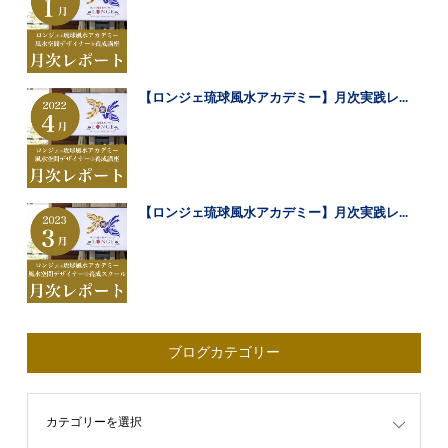
【ロンジェ琉球風水アカデミー】月次実践レ...
【ロンジェ琉球風水アカデミー】月次実践レ...
ブログカテゴリー
ゴリー