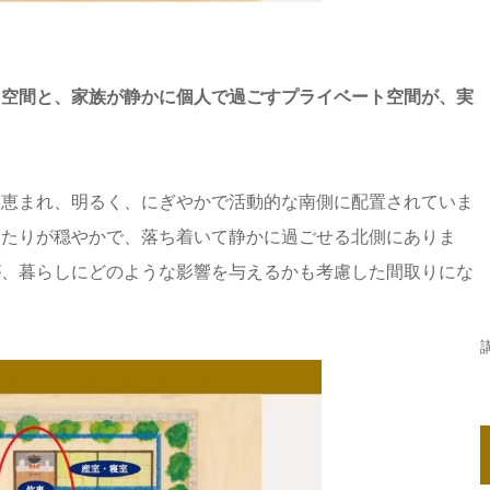
ク空間と、家族が静かに個人で過ごすプライベート空間が、実
に恵まれ、明るく、にぎやかで活動的な南側に配置されていま
当たりが穏やかで、落ち着いて静かに過ごせる北側にありま
が、暮らしにどのような影響を与えるかも考慮した間取りにな