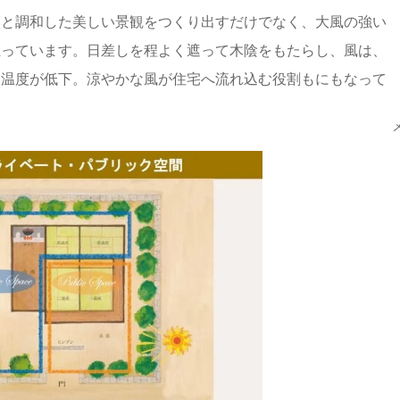
然と調和した美しい景観をつくり出すだけでなく、大風の強い
担っています。日差しを程よく遮って木陰をもたらし、風は、
て温度が低下。涼やかな風が住宅へ流れ込む役割もにもなって