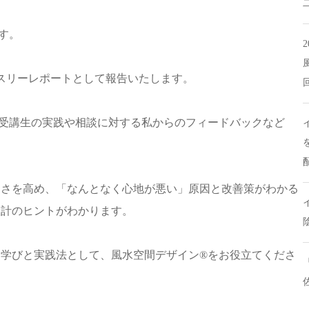
す。
スリーレポートとして報告いたします。
、受講生の実践や相談に対する私からのフィードバックなど
適さを高め、「なんとなく心地が悪い」原因と改善策がわかる
設計のヒントがわかります。
学びと実践法として、風水空間デザイン®︎をお役立てくださ