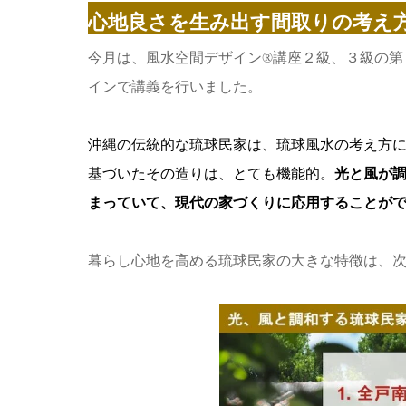
心地良さを生み出す間取りの考え
今月は、風水空間デザイン®︎講座２級、３級の
インで講義を行いました。
沖縄の伝統的な琉球民家は、琉球風水の考え方
基づいたその造りは、とても機能的。
光と風が
まっていて、現代の家づくりに応用することが
暮らし心地を高める琉球民家の大きな特徴は、