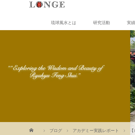
琉球風水とは
研究活動
実
ブログ
アカデミー実践レポート
【