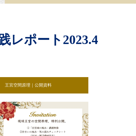
ポート2023.4
王宮空間原理｜公開資料