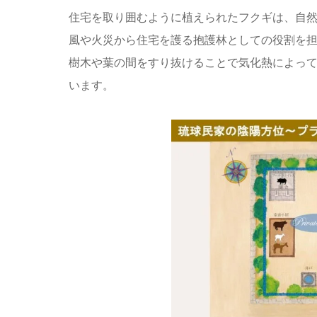
住宅を取り囲むように植えられたフクギは、自
風や火災から住宅を護る抱護林としての役割を
樹木や葉の間をすり抜けることで気化熱によっ
います。