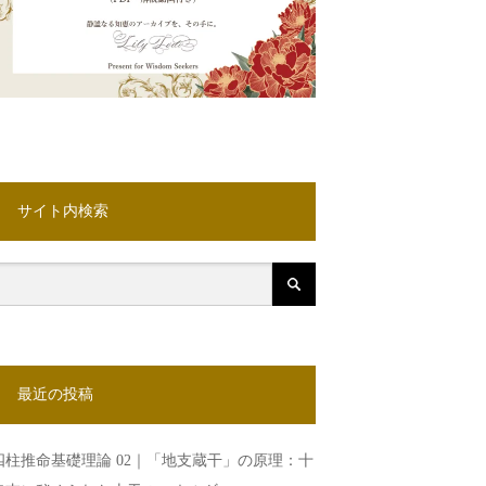
サイト内検索
最近の投稿
四柱推命基礎理論 02｜「地支蔵干」の原理：十