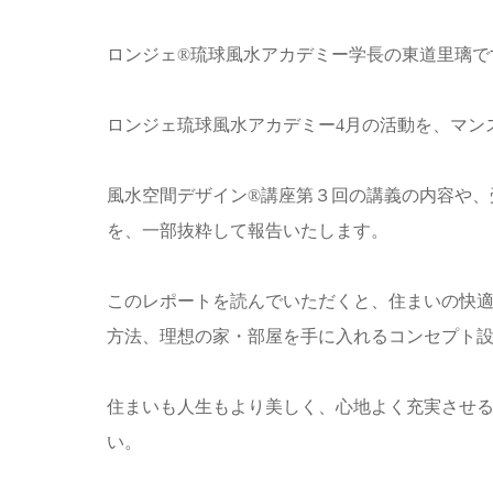
ロンジェ®︎琉球風水アカデミー学長の東道里璃で
ロンジェ琉球風水アカデミー4月の活動を、マン
風水空間デザイン®︎講座第３回の講義の内容や
を、一部抜粋して報告いたします。
このレポートを読んでいただくと、住まいの快
方法、理想の家・部屋を手に入れるコンセプト
住まいも人生もより美しく、心地よく充実させる
い。