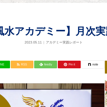
水アカデミー】月次実践レ
2023.05.11
アカデミー実践レポート
INE
RSS
feedly
Pin it
note