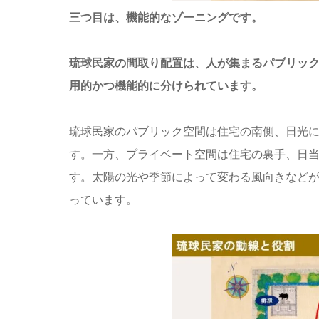
三つ目は、機能的なゾーニングです。
琉球民家の間取り配置は、人が集まるパブリッ
用的かつ機能的に分けられています。
琉球民家のパブリック空間は住宅の南側、日光
す。一方、プライベート空間は住宅の裏手、日
す。太陽の光や季節によって変わる風向きなど
っています。