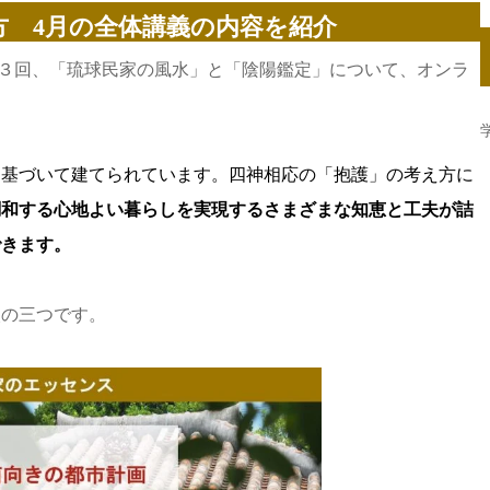
方 4月の全体講義の内容を紹介
第３回、「琉球民家の風水」と「陰陽鑑定」について、オンラ
に基づいて建てられています。四神相応の「抱護」の考え方に
調和する心地よい暮らしを実現するさまざまな知恵と工夫が詰
できます。
次の三つです。