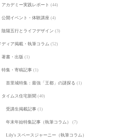
アカデミー実践レポート
(44)
公開イベント・体験講座
(4)
陰陽五行とライフデザイン
(3)
メディア掲載・執筆コラム
(52)
著書・出版
(1)
特集・寄稿記事
(1)
首里城特集：最強「王都」の謎探る
(1)
タイムス住宅新聞
(40)
受講生掲載記事
(1)
年末年始特集記事（執筆コラム）
(7)
Lily's スペースジャーニー（執筆コラム）