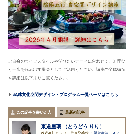
ご自身のライフスタイルや学びたいテーマに合わせて、無理な
く一歩を踏み出す機会としてご活用ください。講座の全体構造
や詳細は以下よりご覧ください。
▶
琉球文化空間デザイン・プログラム一覧ページはこちら
この記事を書いた人
最新の記事
東道里璃 （とうどう りり）
株式会社ロンジェ 代表取締役
：
講師実績・メデ