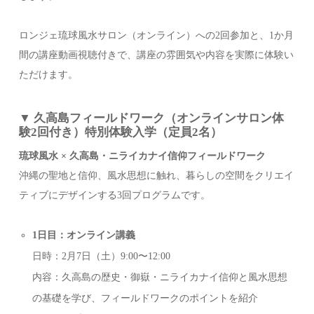
ロンジェ琉球風水サロン（オンライン）への2回参加と、1か月
間の講座動画視聴付きで、講座の雰囲気や内容を実際に体験い
ただけます。
▼ 久高島フィールドワーク（オンラインサロン体
験2回付き）特別体験入学
（定員2名）
琉球風水 × 久高島・ニライカナイ信仰フィールドワーク
沖縄の聖地と信仰、風水思想に触れ、暮らしの空間をクリエイ
ティブにデザインする3回プログラムです。
1日目：オンライン講義
日時：2月7日（土）9:00〜12:00
内容：久高島の歴史・御嶽・ニライカナイ信仰と風水思想
の基礎を学び、フィールドワークのポイントを紹介