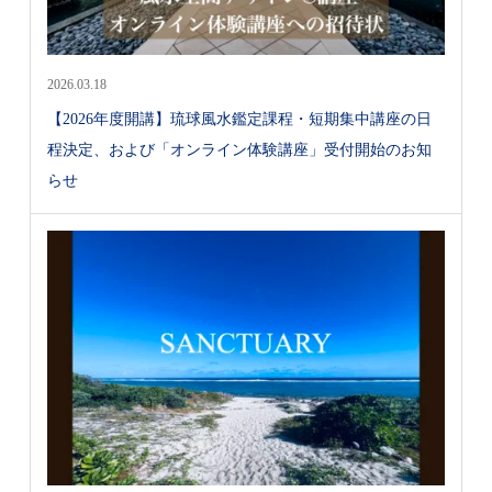
2026.03.18
【2026年度開講】琉球風水鑑定課程・短期集中講座の日
程決定、および「オンライン体験講座」受付開始のお知
らせ