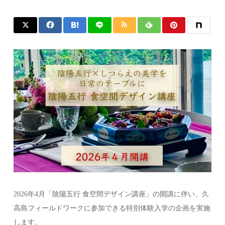
2026年4月「陰陽五行 食空間デザイン講座」の開講に伴い、久
高島フィールドワークに参加できる特別体験入学の企画を実施
します。