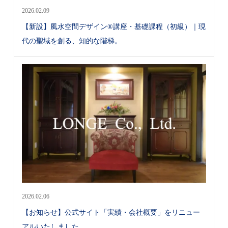
2026.02.09
【新設】風水空間デザイン®講座・基礎課程（初級）｜現
代の聖域を創る、知的な階梯。
2026.02.06
【お知らせ】公式サイト「実績・会社概要」をリニュー
アルいたしました