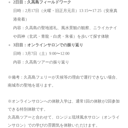
2日目：久高島フィールドワーク
日時：2月17日（火曜・旧正月元旦）13:15〜17:25（安座真
港発着）
内容：久高島の聖地巡礼、風水景観の観察、ニライカナイ
や四神（玄武・青龍・白虎・朱雀）を歩いて探す体験
3日目：オンラインサロンでの振り返り
日時：3月7日（土）9:00〜12:00
内容：久高島ツアーの振り返り
※備考：久高島フェリーが天候等の理由で運行できない場合、
南城市の聖地を巡ります。
※オンラインサロンへの体験入学は、通常1回の体験が2回参加
できる特別体験です。
久高島ツアーと合わせて、ロンジェ琉球風水サロン（オンライ
ンサロン）での学びの雰囲気を体験いただけます。