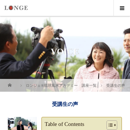
VOICE
ロンジェ®琉球風水アカデミー 講座一覧
受講生の声
受講生の声
Table of Contents