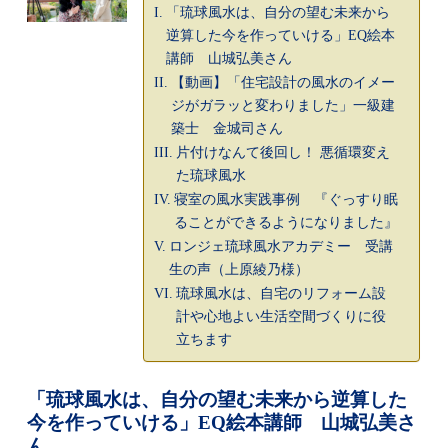
「琉球風水は、自分の望む未来から
逆算した今を作っていける」EQ絵本
講師 山城弘美さん
【動画】「住宅設計の風水のイメー
ジがガラッと変わりました」一級建
築士 金城司さん
片付けなんて後回し！ 悪循環変え
た琉球風水
寝室の風水実践事例 『ぐっすり眠
ることができるようになりました』
ロンジェ琉球風水アカデミー 受講
生の声（上原綾乃様）
琉球風水は、自宅のリフォーム設
計や心地よい生活空間づくりに役
立ちます
「琉球風水は、自分の望む未来から逆算した
今を作っていける」EQ絵本講師 山城弘美さ
ん