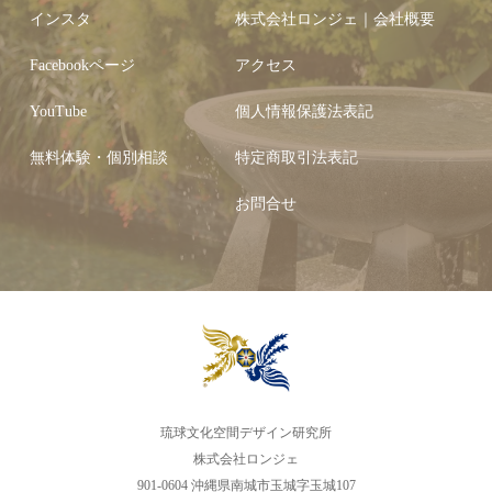
インスタ
株式会社ロンジェ｜会社概要
Facebookページ
アクセス
YouTube
個人情報保護法表記
無料体験・個別相談
特定商取引法表記
お問合せ
琉球文化空間デザイン研究所
株式会社ロンジェ
901-0604 沖縄県南城市玉城字玉城107