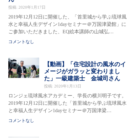
投稿: 2020年1月17日
2019年12月12日に開催した、「首里城から学ぶ琉球風
水と幸福人生デザイン1dayセミナー＠万国津梁館」に
ご参加いただきました、EQ絵本講師の山城弘…
コメントなし
【動画】「住宅設計の風水のイ
メージがガラッと変わりまし
た」一級建築士 金城司さん
投稿: 2020年1月13日
ロンジェ琉球風水アカデミー、学長の横川明子です。
2019年12月12日に開催した「首里城から学ぶ琉球風水
と幸福人生デザイン1dayセミナー＠万国津梁…
コメントなし