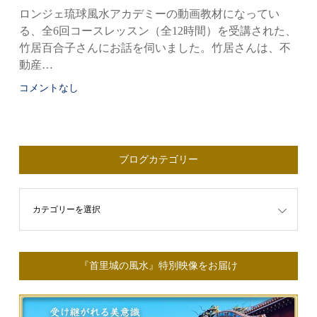
ロンジェ琉球風水アカデミーの動画教材になってい
る、全6回コースレッスン（全12時間）を受講された、
竹居百合子さんにお話を伺いました。竹居さんは、不
動産…
コメントなし
ブログカテゴリー
ゴリー
『首里城の風水』特別映像をお届け