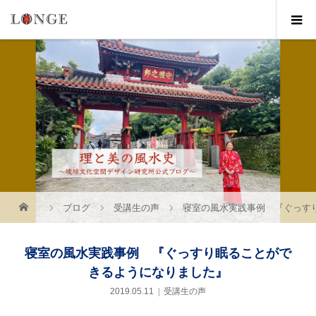
ブログ
受講生の声
寝室の風水実践事例 『ぐっす
寝室の風水実践事例 『ぐっすり眠ることがで
きるようになりました』
2019.05.11
受講生の声