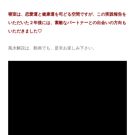
寝室は、恋愛運と健康運を司どる空間ですが、この実践報告を
いただいた２年後には、素敵なパートナーとの出会いの方向も
いただきました♡
風水解説は、動画でも、是非お楽しみ下さい。