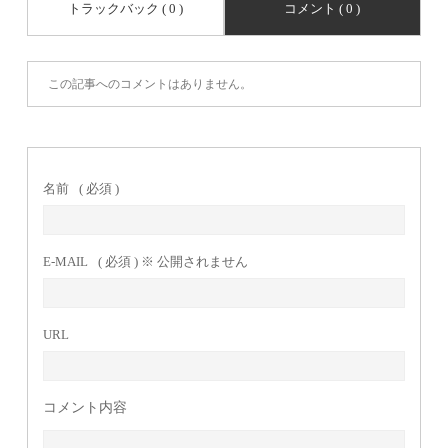
トラックバック ( 0 )
コメント ( 0 )
この記事へのコメントはありません。
名前
( 必須 )
E-MAIL
( 必須 ) ※ 公開されません
URL
コメント内容