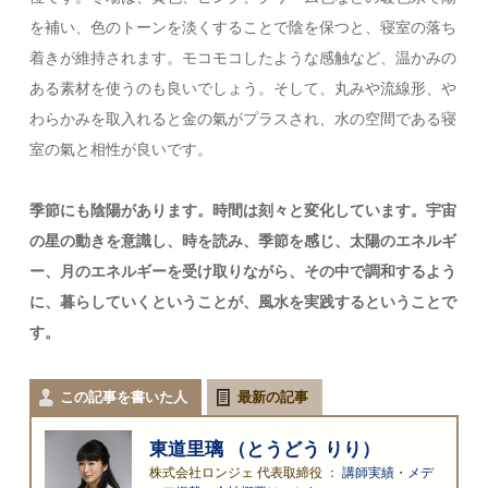
を補い、色のトーンを淡くすることで陰を保つと、寝室の落ち
着きが維持されます。モコモコしたような感触など、温かみの
ある素材を使うのも良いでしょう。そして、丸みや流線形、や
わらかみを取入れると金の氣がプラスされ、水の空間である寝
室の氣と相性が良いです。
季節にも陰陽があります。時間は刻々と変化しています。宇宙
の星の動きを意識し、時を読み、季節を感じ、太陽のエネルギ
ー、月のエネルギーを受け取りながら、その中で調和するよう
に、暮らしていくということが、風水を実践するということで
す。
この記事を書いた人
最新の記事
東道里璃 （とうどう りり）
株式会社ロンジェ 代表取締役
：
講師実績・メデ