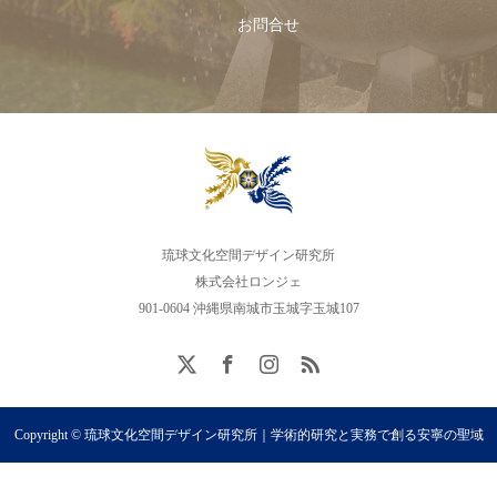
お問合せ
琉球文化空間デザイン研究所
株式会社ロンジェ
901-0604 沖縄県南城市玉城字玉城107
Copyright © 琉球文化空間デザイン研究所｜学術的研究と実務で創る安寧の聖域
（SANCTUARY）｜東道里璃. All rights reserved.