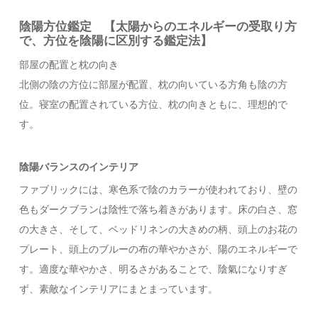
陰陽方位鑑定 【太陽からのエネルギーの受取り方
で、方位を陰陽に区別する鑑定法】
部屋の配置と枕の向き
北側の陰の方位に部屋が配置、枕の向いている方角も陰の方
位。寝室の配置されている方位、枕の向きともに、理想的で
す。
陰陽バランスのインテリア
ファブリックには、寒色系で陰のカラーが使われており、壁の
色もダークブランは陰性で落ち着きがあります。床の白さ、窓
の大きさ、そして、ベッドリネンの大きめの柄、頭上のお花の
プレート、頭上のブルーの布の華やかさが、陽のエネルギーで
す。適度な華やかさ、明るさがあることで、陰氣になりすぎ
ず、素敵なインテリアにまとまっています。