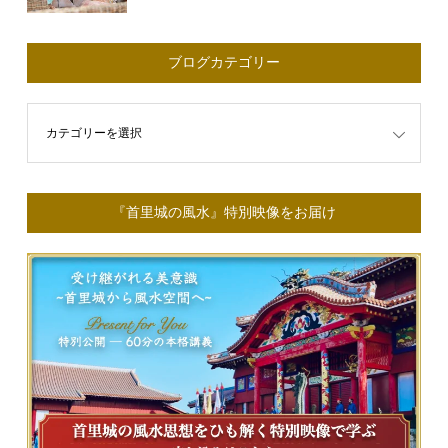
ブログカテゴリー
ゴリー
『首里城の風水』特別映像をお届け