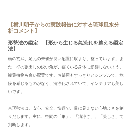
【横川明子からの実践報告に対する琉球風水分
析コメント】
形勢法の鑑定 【形から生じる氣流れを整える鑑定
法】
頭の玄武、足元の朱雀が良い配置に収まり、整っています。ま
た、壁の張出しの鋭い角が、寝ている身体に影響しないよう、
観葉植物も良い配置です。お部屋もすっきりとシンプルで、危
険を感じるものがなく、清浄化されていて、インテリアも美し
いです。
※形勢法は、安心、安全、快適で、目に見えない心地よさを創
りだします。主に、空間の「形」、「清浄さ」、「美しさ」で
判断します。