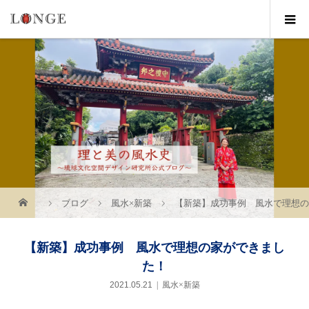
ブログ
風水×新築
【新築】成功事例 風水で理想
【新築】成功事例 風水で理想の家ができまし
た！
2021.05.21
風水×新築