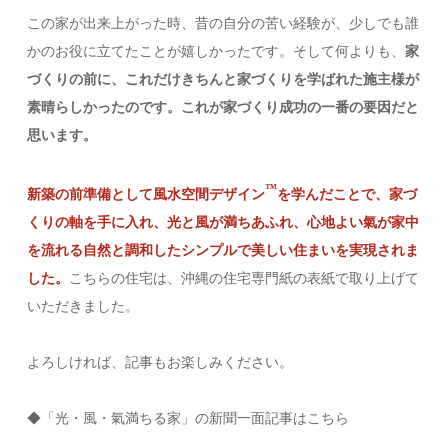
この家が出来上がった時、昔の自分の苦い経験が、少しでも誰
かのお役に立てたことが嬉しかったです。そして何よりも、
家
づくりの前に、これだけきちんと家づくりを学ばれた施主様が
素晴らしかったのです。これが家づくり成功の一番の要因だと
思います。
™️
新築の前準備として風水空間デザイン
を学んだことで、家づ
くりの軸を手に入れ、光と風が満ちあふれ、心地よい氣が家中
を流れる自然と調和したシンプルで美しい住まいを実現されま
した。
こちらの住宅は、沖縄の住宅専門紙の表紙で取り上げて
いただきました。
よろしければ、記事もお楽しみください。
◆「光・風・氣満ちる家」の新聞一面記事はこちら