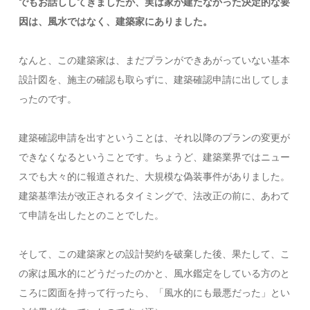
でもお話ししてきましたが、実は家が建たなかった決定的な要
因は、風水ではなく、建築家にありました。
なんと、この建築家は、まだプランができあがっていない基本
設計図を、施主の確認も取らずに、建築確認申請に出してしま
ったのです。
建築確認申請を出すということは、それ以降のプランの変更が
できなくなるということです。ちょうど、建築業界ではニュー
スでも大々的に報道された、大規模な偽装事件がありました。
建築基準法が改正されるタイミングで、法改正の前に、あわて
て申請を出したとのことでした。
そして、この建築家との設計契約を破棄した後、果たして、こ
の家は風水的にどうだったのかと、風水鑑定をしている方のと
ころに図面を持って行ったら、「風水的にも最悪だった」とい