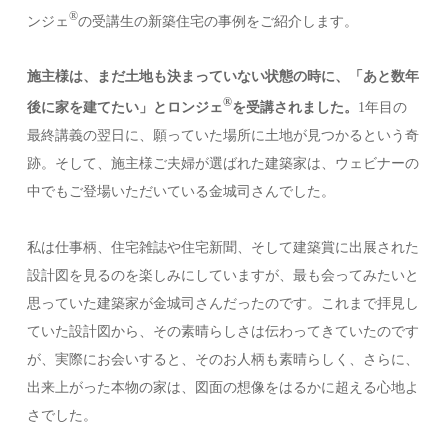
®︎
ンジェ
の受講生の新築住宅の事例をご紹介します。
施主様は、まだ土地も決まっていない状態の時に、「あと数年
®︎
後に家を建てたい」とロンジェ
を受講されました。
1年目の
最終講義の翌日に、願っていた場所に土地が見つかるという奇
跡。そして、施主様ご夫婦が選ばれた建築家は、ウェビナーの
中でもご登場いただいている金城司さんでした。
私は仕事柄、住宅雑誌や住宅新聞、そして建築賞に出展された
設計図を見るのを楽しみにしていますが、最も会ってみたいと
思っていた建築家が金城司さんだったのです。これまで拝見し
ていた設計図から、その素晴らしさは伝わってきていたのです
が、実際にお会いすると、そのお人柄も素晴らしく、さらに、
出来上がった本物の家は、図面の想像をはるかに超える心地よ
さでした。