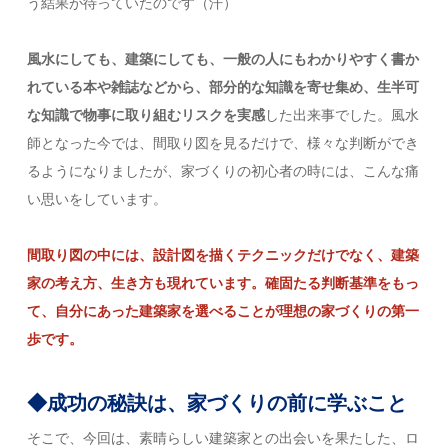
う結果が待っていたのです（汗）
風水にしても、建築にしても、一般の人にもわかりやすく書か
れている本や雑誌などから、部分的な知識を寄せ集め、生半可
な知識で物事に取り組むリスクを実感
した出来事でした。風水
師となった今では、間取り図を見るだけで、様々な判断ができ
るようになりましたが、家づくりの初心者の時には、こんな痛
い思いをしています。
間取り図の中には、設計図を描くテクニックだけでなく、建築
家の考え方、生き方も現れています。確固たる判断基準をもっ
て、自分にあった建築家を選べることが理想の家づくりの第一
歩です。
◆成功の秘訣は、家づくりの前に学ぶこと
そこで、今回は、素晴らしい建築家との出会いを果たした、ロ