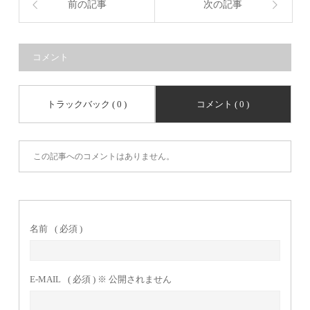
前の記事
次の記事
コメント
トラックバック ( 0 )
コメント ( 0 )
この記事へのコメントはありません。
名前
( 必須 )
E-MAIL
( 必須 ) ※ 公開されません