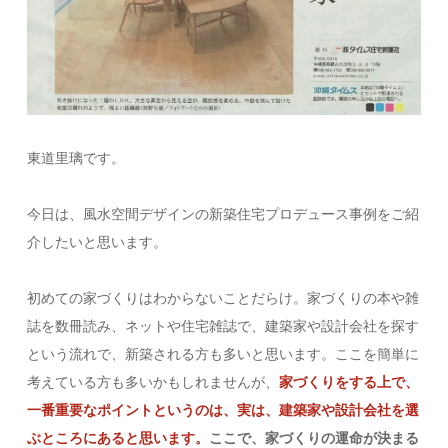
東道里璃です。
今日は、風水空間デザインの新築住宅プロデュース事例をご紹
介したいと思います。
初めての家づくりはわからないことだらけ。家づくりの本や雑
誌を数冊読み、ネットや住宅雑誌で、建築家や設計会社を探す
という流れで、新築される方も多いと思います。ここを簡単に
考えている方も多いかもしれませんが、
家づくりをする上で、
一番重要なポイントというのは、実は、建築家や設計会社を選
ぶところにあると思います。
ここで、家づくりの運命が決まる