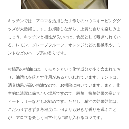
キッチンでは、アロマを活用した手作りのハウスキーピンググ
ッズが大活躍します。お掃除しながら、上質な香りを楽しみま
しょう。キッチンと相性が良いのは、食品として嗅ぎなれてい
る、レモン、グレープフルーツ、オレンジなどの柑橘系や、ミ
ントなどのハーブ系の香りです。
柑橘系の精油には、リモネンという化学成分が多く含まれてお
り、油汚れを落とす作用があるといわれています。ミントは、
消臭効果が高い精油なので、お掃除に向いています。また、衛
生的に清潔に保ちたい場所ですので、殺菌、抗菌効果の高いテ
ィートゥリーなどもお勧めです。ただし、精油の効果効能は、
こだわりすぎず参考程度に。何よりも好きな香りを選ぶこと
が、アロマを楽しく日常生活に取り入れるコツです。