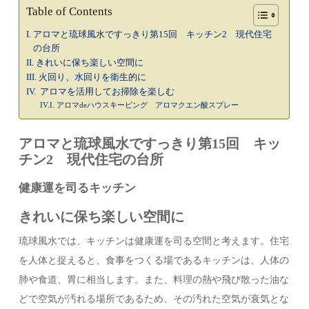
Table of Contents
アロマと琉球風水ですっきり第15回 キッチン2 現代住宅
の台所
きれいに保ち楽しい空間に
火回り、水回りを衛生的に
アロマを活用してお掃除を楽しむ
アロマdeハウスキーピング アロマクエン酸スプレー
アロマと琉球風水ですっきり第15回 キッ
チン2 現代住宅の台所
健康運を司るキッチン
きれいに保ち楽しい空間に
琉球風水では、キッチンは健康運を司る空間と考えます。住宅
を人体と捉えると、食事をつくる場であるキッチンは、人体の
肺や食道、胃に相当します。また、料理の熱や飛び散った油な
どで空気が汚れる場所であるため、その汚れた空気が衰気とな