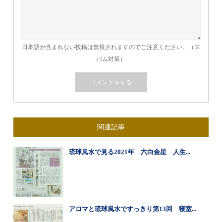
日本語が含まれない投稿は無視されますのでご注意ください。（ス
パム対策）
関連記事
琉球風水で見る2021年 六白金星 人生...
アロマと琉球風水ですっきり第13回 寝室...