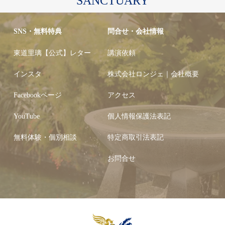
SANCTUARY
SNS・無料特典
問合せ・会社情報
東道里璃【公式】レター
講演依頼
インスタ
株式会社ロンジェ｜会社概要
Facebookページ
アクセス
YouTube
個人情報保護法表記
無料体験・個別相談
特定商取引法表記
お問合せ