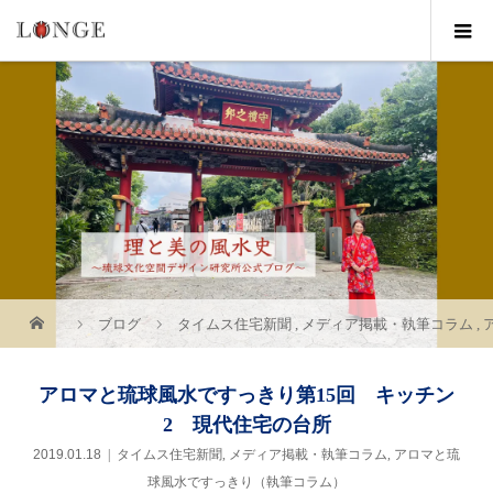
ブログ
タイムス住宅新聞
,
メディア掲載・執筆コラム
,
アロマと琉球風水ですっきり第15回 キッチン
2 現代住宅の台所
2019.01.18
タイムス住宅新聞
,
メディア掲載・執筆コラム
,
アロマと琉
球風水ですっきり（執筆コラム）