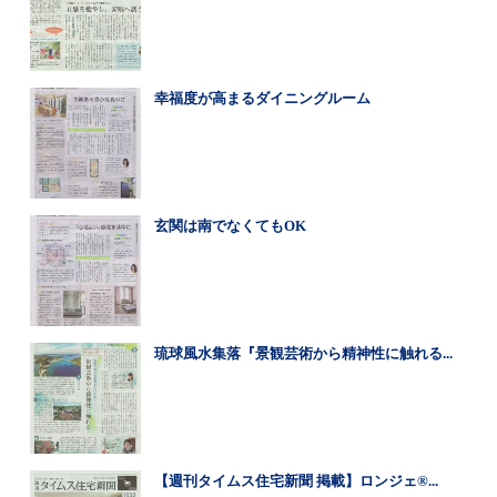
幸福度が高まるダイニングルーム
玄関は南でなくてもOK
琉球風水集落『景観芸術から精神性に触れる...
【週刊タイムス住宅新聞 掲載】ロンジェ®...