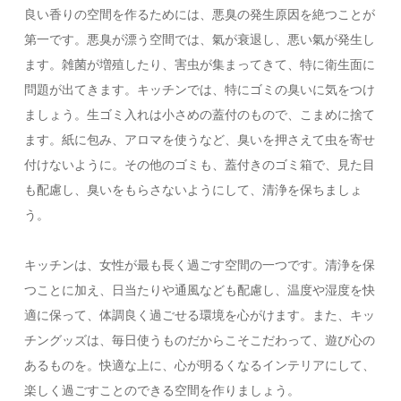
良い香りの空間を作るためには、悪臭の発生原因を絶つことが
第一です。悪臭が漂う空間では、氣が衰退し、悪い氣が発生し
ます。雑菌が増殖したり、害虫が集まってきて、特に衛生面に
問題が出てきます。キッチンでは、特にゴミの臭いに気をつけ
ましょう。生ゴミ入れは小さめの蓋付のもので、こまめに捨て
ます。紙に包み、アロマを使うなど、臭いを押さえて虫を寄せ
付けないように。その他のゴミも、蓋付きのゴミ箱で、見た目
も配慮し、臭いをもらさないようにして、清浄を保ちましょ
う。
キッチンは、女性が最も長く過ごす空間の一つです。清浄を保
つことに加え、日当たりや通風なども配慮し、温度や湿度を快
適に保って、体調良く過ごせる環境を心がけます。また、キッ
チングッズは、毎日使うものだからこそこだわって、遊び心の
あるものを。快適な上に、心が明るくなるインテリアにして、
楽しく過ごすことのできる空間を作りましょう。