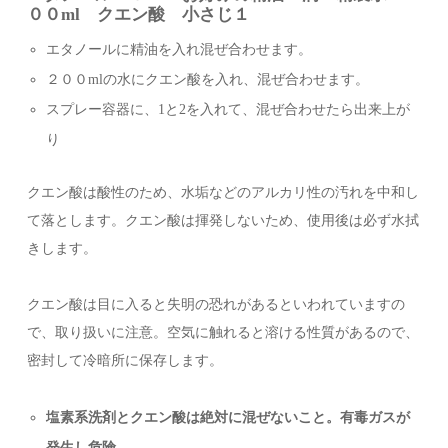
００ml クエン酸 小さじ１
エタノールに精油を入れ混ぜ合わせます。
２００mlの水にクエン酸を入れ、混ぜ合わせます。
スプレー容器に、1と2を入れて、混ぜ合わせたら出来上が
り
クエン酸は酸性のため、水垢などのアルカリ性の汚れを中和し
て落とします。クエン酸は揮発しないため、使用後は必ず水拭
きします。
クエン酸は目に入ると失明の恐れがあるといわれていますの
で、取り扱いに注意。空気に触れると溶ける性質があるので、
密封して冷暗所に保存します。
塩素系洗剤とクエン酸は絶対に混ぜないこと。有毒ガスが
発生し危険。