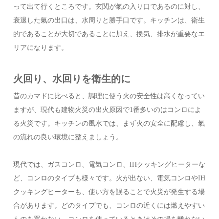
って出て行くところです。玄関が氣の入り口であるのに対し、
衰退した氣の出口は、水周りと勝手口です。キッチンは、衛生
的であることが大切であることに加え、換気、排水が重要なエ
リアになります。
火回り、水回りを衛生的に
昔のカマドに比べると、調理に使う火の安全性は高くなってい
ますが、現代も建物火災の出火原因で1番多いのはコンロによ
る火災です。キッチンの風水では、まず火の安全に配慮し、氣
の流れの良い環境に整えましょう。
現代では、ガスコンロ、電気コンロ、IHクッキングヒーターな
ど、コンロのタイプも様々です。火が出ない、電気コンロやIH
クッキングヒーターも、使い方を誤ることで火災が発生する場
合があります。どのタイプでも、コンロの近くには燃えやすい