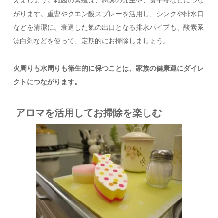
えましょう。雑菌の繁殖は、悪臭の発生や、食中毒などにつな
がります。重曹やクエン酸スプレーを活用し、シンクや排水口
などを清潔に。衰退した氣の出口となる排水パイプも、酸素系
漂白剤などを使って、定期的にお掃除しましょう。
火周りも水周りも衛生的に保つことは、家族の健康運にダイレ
クトにつながります。
アロマを活用してお掃除を楽しむ