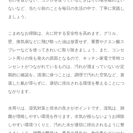
ものを置かない、コンロを使っているときはその場を離れない
ないなど、当たり前のことを毎日の生活の中で、丁寧に実践し
ましょう。
こまめなお掃除は、火に対する安全性を高めます。グリル、
壁、換気扇などに飛び散った油は放置せず、重曹やクエン酸ス
プレーなどを使ってきれいに取り除きましょう。また、コンセ
ント周りの埃も発火の原因となるので、キッチン家電で常時コ
ンセントがつながれているものは、汚れが溜まっていないか定
期的に確認を。清潔に保つことは、調理で汚れた空気など、衰
退した氣が滞らずに、適切に排出される環境を整えることにつ
ながります。
水周りは、湿気対策と排水の良さがポイントです。湿気は、雑
菌が増殖しやすい環境を作ります。水気が残らないようお掃除
しやすい環境づくりと、汚れた水が適切に排出されるように整