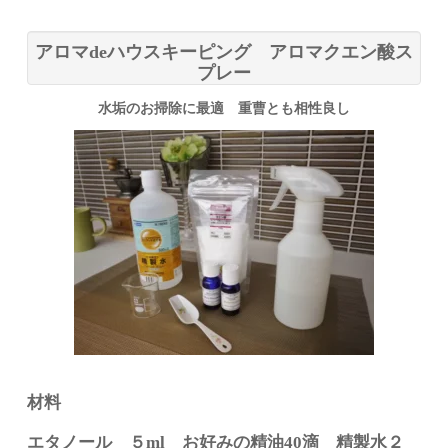
アロマdeハウスキーピング アロマクエン酸ス
プレー
水垢のお掃除に最適 重曹とも相性良し
材料
エタノール ５ml お好みの精油40滴 精製水２