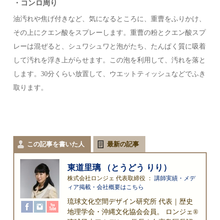
・コンロ周り
油汚れや焦げ付きなど、気になるところに、重曹をふりかけ、
その上にクエン酸をスプレーします。重曹の粉とクエン酸スプ
レーは混ぜると、シュワシュワと泡がたち、たんぱく質に吸着
して汚れを浮き上がらせます。この泡を利用して、汚れを落と
します。30分くらい放置して、ウエットティッシュなどでふき
取ります。
この記事を書いた人
最新の記事
東道里璃 （とうどう りり）
株式会社ロンジェ 代表取締役
：
講師実績・メデ
ィア掲載・会社概要はこちら
琉球文化空間デザイン研究所 代表｜歴史
地理学会・沖縄文化協会会員。 ロンジェ®