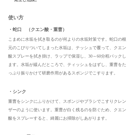
使い方
・蛇口 （クエン酸・重曹）
こまめに水垢を拭き取るのが何よりの水垢対策です。蛇口の根
元のこびりついてしまった水垢は、テッシュで覆って、クエン
酸スプレーを拭き掛け、ラップで保湿し、30～60分程パックし
ます。水垢が緩んだところで、ティッシュをはずし、重曹をた
っぷり振りかけて研磨作用があるスポンジでこすります。
・シンク
重曹をシンクにふりかけて、スポンジやブラシでこすりクレン
ザーのように使います。重曹が白く残るのを防ぐため、クエン
酸をスプレーすると、綺麗にお掃除がしあがります。