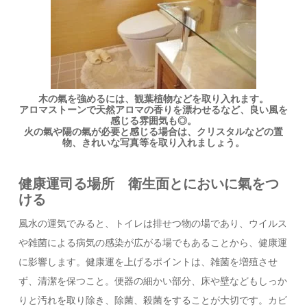
木の氣を強めるには、観葉植物などを取り入れます。
アロマストーンで天然アロマの香りを漂わせるなど、良い風を
感じる雰囲気も◎。
火の氣や陽の氣が必要と感じる場合は、クリスタルなどの置
物、きれいな写真等を取り入れましょう。
健康運司る場所 衛生面とにおいに氣をつ
ける
風水の運気でみると、トイレは排せつ物の場であり、ウイルス
や雑菌による病気の感染が広がる場でもあることから、健康運
に影響します。健康運を上げるポイントは、雑菌を増殖させ
ず、清潔を保つこと。便器の細かい部分、床や壁などもしっか
りと汚れを取り除き、除菌、殺菌をすることが大切です。カビ