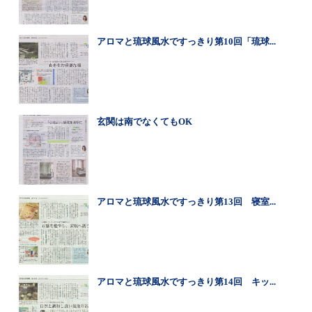
アロマと琉球風水ですっきり第10回「琉球...
玄関は南でなくてもOK
アロマと琉球風水ですっきり第13回 寝室...
アロマと琉球風水ですっきり第14回 キッ...