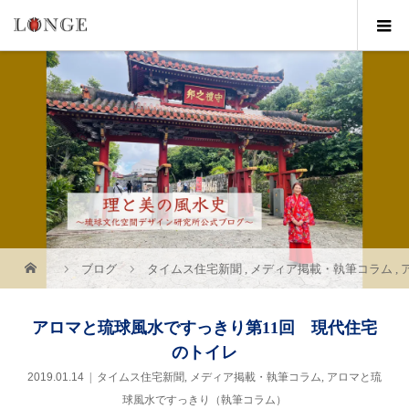
ブログ
タイムス住宅新聞
,
メディア掲載・執筆コラム
,
アロマと琉球風水ですっきり第11回 現代住宅
のトイレ
2019.01.14
タイムス住宅新聞
,
メディア掲載・執筆コラム
,
アロマと琉
球風水ですっきり（執筆コラム）