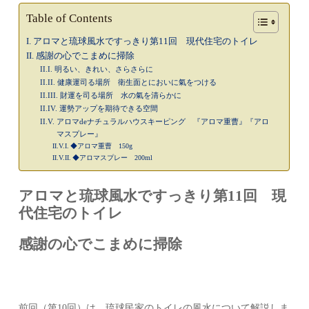
Table of Contents
アロマと琉球風水ですっきり第11回 現代住宅のトイレ
感謝の心でこまめに掃除
明るい、きれい、さらさらに
健康運司る場所 衛生面とにおいに氣をつける
財運を司る場所 水の氣を清らかに
運勢アップを期待できる空間
アロマdeナチュラルハウスキーピング 『アロマ重曹』『アロ
マスプレー』
◆アロマ重曹 150g
◆アロマスプレー 200ml
アロマと琉球風水ですっきり第11回 現
代住宅のトイレ
感謝の心でこまめに掃除
前回（第10回）は、琉球民家のトイレの風水について解説しま