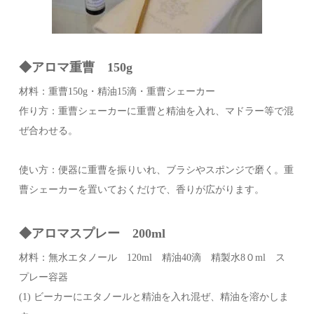
◆アロマ重曹 150g
材料：重曹150g・精油15滴・重曹シェーカー
作り方：重曹シェーカーに重曹と精油を入れ、マドラー等で混
ぜ合わせる。
使い方：便器に重曹を振りいれ、ブラシやスポンジで磨く。重
曹シェーカーを置いておくだけで、香りが広がります。
◆アロマスプレー 200ml
材料：無水エタノール 120ml 精油40滴 精製水8０ml ス
プレー容器
(1) ビーカーにエタノールと精油を入れ混ぜ、精油を溶かしま