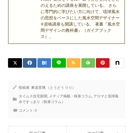
のえるための講座を展開している。 さら
に専門的に学びたい方に向けて、琉球風水
の思想をベースにした風水空間デザイナー
®資格講座も開講している。 著書『風水空
間デザインの教科書』（ガイアブック
ス）。
投稿者:
東道里璃 （とうどう りり）
タイムス住宅新聞
,
メディア掲載・執筆コラム
,
アロマと琉球風
水ですっきり（執筆コラム）
コメント:
0