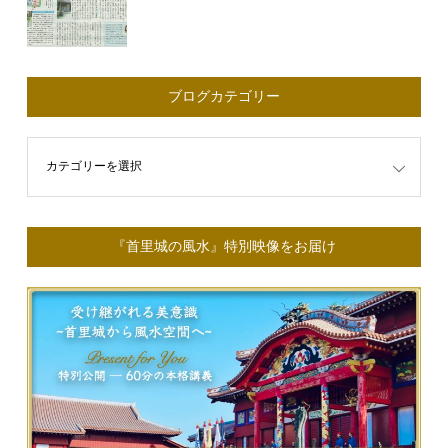
ブログカテゴリー
ゴリー
『首里城の風水』特別映像をお届け