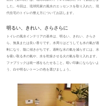
した。今回は、琉球民家の風水のエッセンスを取り入れた、現
代住宅のトイレの整え方についてお話します。
明るい、きれい、さらさらに
トイレの風水インテリアの基本は、明るい、きれい、さらさ
ら、無臭または良い香りです。水周りはどうしても水の氣が過
剰になり、陰に傾きがちです。過剰な水の氣を減らすには、水
を吸い取る木の氣や、水を乾燥させる火の氣を取り入れます。
ファブリックは統一感をもたせること。暗い印象にならないよ
う、白や明るいトーンの色を選びましょう。