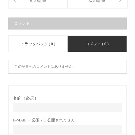
前の記事
次の記事
コメント
トラックバック ( 0 )
コメント ( 0 )
この記事へのコメントはありません。
名前
( 必須 )
E-MAIL
( 必須 ) ※ 公開されません