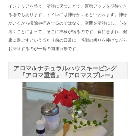
インテリアを整え、清浄に保つことで、運勢アップを期待でき
る場でもあります。トイレには神様がいるといわれます。神様
がいるから掃除や拝みするのではなく、空間を清浄にし、心を
磨くことによって、そこに神様が宿るのです。食に恵まれ、健
康に過ごすという当たり前の日常に、感謝の祈りを捧げながら
お掃除するのが一番の開運行動です。
アロマdeナチュラルハウスキーピング
『アロマ重曹』『アロマスプレー』