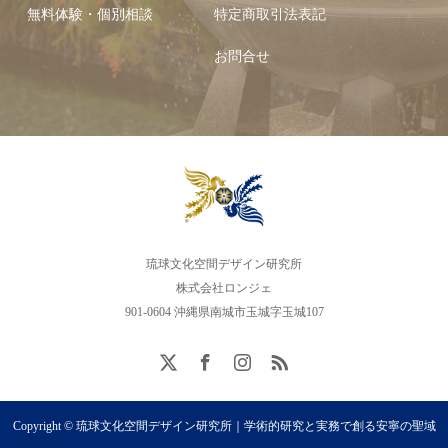
無料体験・個別相談
特定商取引法表記
お問合せ
琉球文化空間デザイン研究所
株式会社ロンジェ
901-0604 沖縄県南城市玉城字玉城107
Copyright © 琉球文化空間デザイン研究所｜学術的研究と実務で創る安寧の聖域