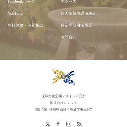
Facebookページ
アクセス
YouTube
個人情報保護法表記
無料体験・個別相談
特定商取引法表記
お問合せ
琉球文化空間デザイン研究所
株式会社ロンジェ
901-0604 沖縄県南城市玉城字玉城107