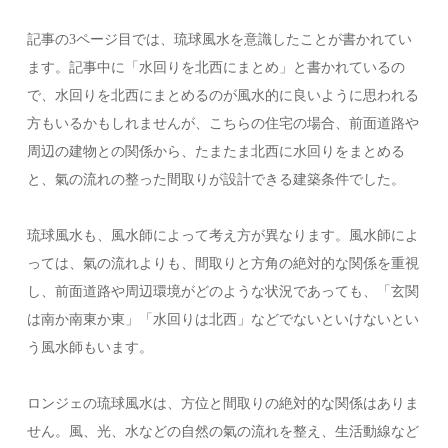
記事の3ページ目では、琉球風水を意識したことが書かれてい
ます。記事中に「水回りを北西にまとめ」と書かれているの
で、水回りを北西にまとめるのが風水的に良いように思われる
方もいるかもしれませんが、こちらの住宅の場合、前面道路や
周辺の建物との関係から、たまたま北西に水回りをまとめる
と、氣の流れの整った間取りが設計できる建築条件でした。
琉球風水も、風水師によって考え方が異なります。風水師によ
っては、氣の流れよりも、間取りと方角の絶対的な関係を重視
し、前面道路や周辺環境がどのような状況であっても、「玄関
は南か南東か東」「水回りは北西」などでないといけないとい
う風水師もいます。
ロンジェの琉球風水は、方位と間取りの絶対的な関係はありま
せん。風、光、水などの自然の氣の流れを整え、生活動線など