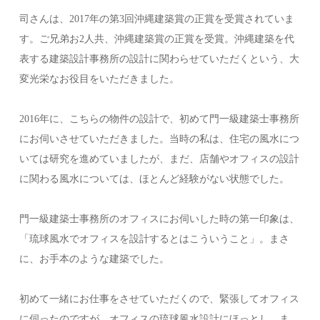
司さんは、2017年の第3回沖縄建築賞の正賞を受賞されていま
す。ご兄弟お2人共、沖縄建築賞の正賞を受賞。沖縄建築を代
表する建築設計事務所の設計に関わらせていただくという、大
変光栄なお役目をいただきました。
2016年に、こちらの物件の設計で、初めて門一級建築士事務所
にお伺いさせていただきました。当時の私は、住宅の風水につ
いては研究を進めていましたが、まだ、店舗やオフィスの設計
に関わる風水については、ほとんど経験がない状態でした。
門一級建築士事務所のオフィスにお伺いした時の第一印象は、
「琉球風水でオフィスを設計するとはこういうこと」。まさ
に、お手本のような建築でした。
初めて一緒にお仕事をさせていただくので、緊張してオフィス
に伺ったのですが、オフィスの琉球風水設計にほっとし、ま