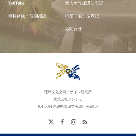
YouTube
個人情報保護法表記
無料体験・個別相談
特定商取引法表記
お問合せ
琉球文化空間デザイン研究所
株式会社ロンジェ
901-0604 沖縄県南城市玉城字玉城107