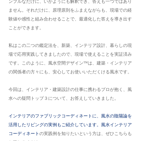
ンプルなだけに、いかようにも解釈でき、答えも一つではあり
ません。それだけに、原理原則をふまえながらも、現場での経
験値や感性と組み合わせることで、最適化した答えを導き出す
ことができます。
私はこの二つの鑑定法を、新築、インテリア設計、暮らしの現
場で応用実践してきましたので、現場で使えることを実証済み
です。このように、風水空間デザイン™️は、建築・インテリア
の関係者の方々にも、安心してお使いいただくける風水です。
今回は、インテリア・建築設計の仕事に携わるプロが抱く、風
水への疑問トップ３について、お答えしていきました。
インテリアのファブリックコーディネートに、風水の陰陽論を
活用したリビングの実例もご紹介しています。風水
インテリア
コーディネート
の実践例を知りたいという方は、ぜひこちらも