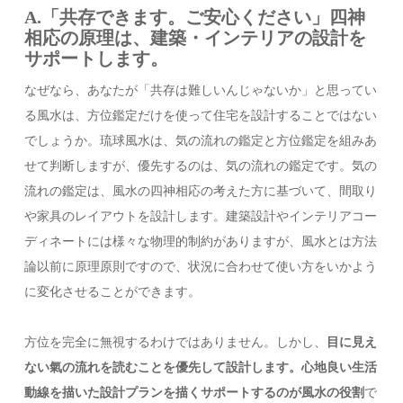
A.「共存できます。ご安心ください」
四神
相応の原理は、建築・インテリアの設計を
サポートします。
なぜなら、あなたが「共存は難しいんじゃないか」と思ってい
る風水は、方位鑑定だけを使って住宅を設計することではない
でしょうか。琉球風水は、気の流れの鑑定と方位鑑定を組みあ
せて判断しますが、優先するのは、気の流れの鑑定です。気の
流れの鑑定は、風水の四神相応の考えた方に基づいて、間取り
や家具のレイアウトを設計します。建築設計やインテリアコー
ディネートには様々な物理的制約がありますが、風水とは方法
論以前に原理原則ですので、状況に合わせて使い方をいかよう
に変化させることができます。
方位を完全に無視するわけではありません。しかし、
目に見え
ない氣の流れを読むことを優先して設計します。心地良い生活
動線を描いた設計プランを描くサポートするのが風水の役割
で