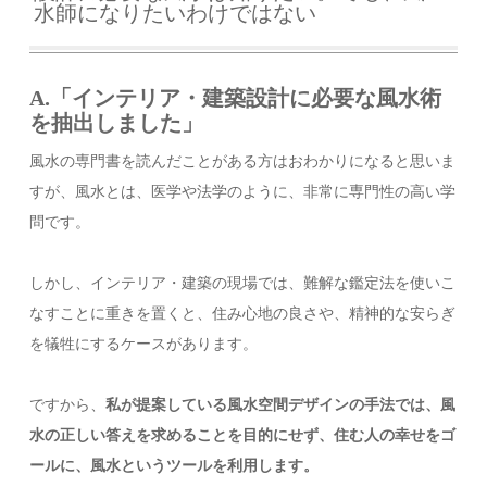
水師になりたいわけではない
A.「
インテリア
・
建築設計に必要な風水術
を抽出しました」
風水の専門書を読んだことがある方はおわかりになると思いま
すが、風水とは、医学や法学のように、非常に専門性の高い学
問です。
しかし、インテリア・建築の現場では、難解な鑑定法を使いこ
なすことに重きを置くと、住み心地の良さや、精神的な安らぎ
を犠牲にするケースがあります。
ですから、
私が提案している風水空間デザインの手法では、風
水の正しい答えを求めることを目的にせず、住む人の幸せをゴ
ールに、風水というツールを利用します。