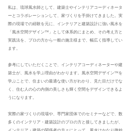
私は、琉球風水師として、建築士やインテリアコーディネータ
ーとコラボレーションして、家づくりを手掛けてきました。実
際の現場での経験を元に、インテリアと建築設計に強い風水を
「風水空間デザイン™️」として体系的にまとめ、その考え方と
実践法を、プロの方から一般の施主様まで、幅広く指導してい
ます。
参考にしていただくことで、インテリアコーディネーターや建
築士が、風水を学ぶ理由がわかります。風水空間デザイン™️を
学ぶことで、住まいの最適な使い方がわかり、見た目だけでな
く、住む人の心の内側の美しさも輝く空間をデザインできるよ
うになります。
実際の家づくりの現場や、専門家団体でのセミナーなどで、数
多くのインテリア・建築設計のプロの方と接してきましたが、
インテリア・建築の関係者の方々にとって、風水はかなり微妙