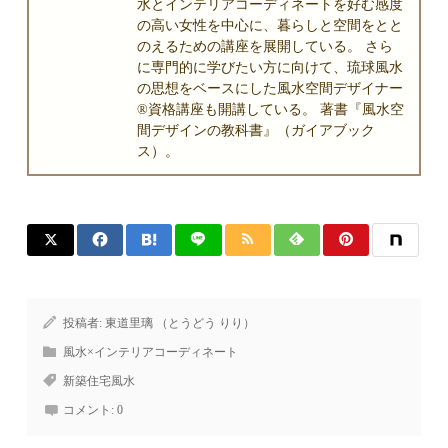
水とインテリアコーディネートを好む感度
の高い女性を中心に、暮らしと空間をとと
のえるための講座を展開している。 さら
に専門的に学びたい方に向けて、琉球風水
の思想をベースにした風水空間デザイナー
®資格講座も開講している。 著書『風水空
間デザインの教科書』（ガイアブック
ス）。
投稿者:
東道里璃 （とうどう りり）
風水×インテリアコーディネート
新築住宅風水
コメント:
0