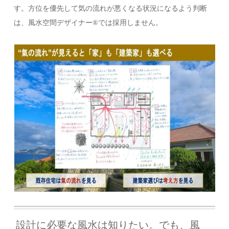
す。方位を優先して気の流れが悪くなる状況になるよう判断
は、風水空間デザイナー®では採用しません。
設計に必要な風水は知りたい。でも、風