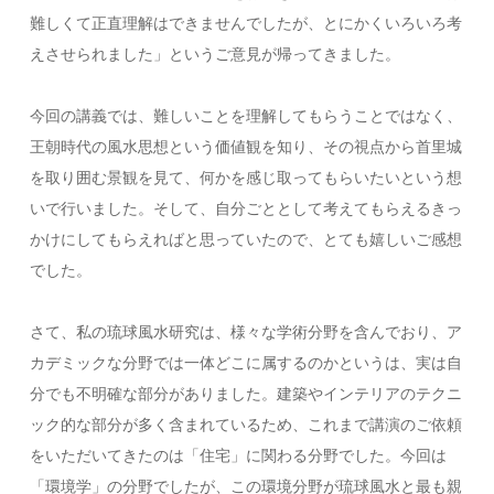
難しくて正直理解はできませんでしたが、とにかくいろいろ考
えさせられました」というご意見が帰ってきました。
今回の講義では、難しいことを理解してもらうことではなく、
王朝時代の風水思想という価値観を知り、その視点から首里城
を取り囲む景観を見て、何かを感じ取ってもらいたいという想
いで行いました。そして、自分ごととして考えてもらえるきっ
かけにしてもらえればと思っていたので、とても嬉しいご感想
でした。
さて、私の琉球風水研究は、様々な学術分野を含んでおり、ア
カデミックな分野では一体どこに属するのかというは、実は自
分でも不明確な部分がありました。建築やインテリアのテクニ
ック的な部分が多く含まれているため、これまで講演のご依頼
をいただいてきたのは「住宅」に関わる分野でした。今回は
「環境学」の分野でしたが、この環境分野が琉球風水と最も親