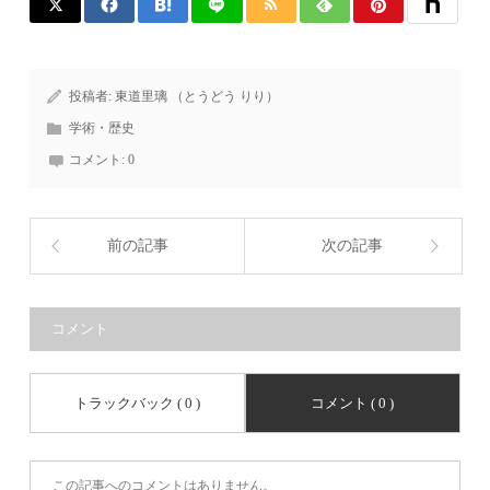
投稿者:
東道里璃 （とうどう りり）
学術・歴史
コメント:
0
前の記事
次の記事
コメント
トラックバック ( 0 )
コメント ( 0 )
この記事へのコメントはありません。