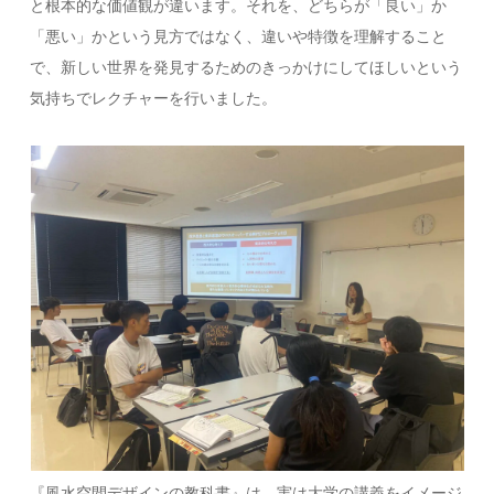
と根本的な価値観が違います。それを、どちらが「良い」か
「悪い」かという見方ではなく、違いや特徴を理解すること
で、新しい世界を発見するためのきっかけにしてほしいという
気持ちでレクチャーを行いました。
『風水空間デザインの教科書』は、実は大学の講義をイメージ