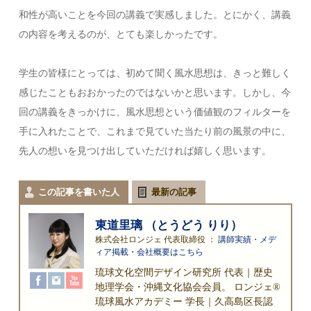
和性が高いことを今回の講義で実感しました。とにかく、講義
の内容を考えるのが、とても楽しかったです。
学生の皆様にとっては、初めて聞く風水思想は、きっと難しく
感じたこともおおかったのではないかと思います。しかし、今
回の講義をきっかけに、風水思想という価値観のフィルターを
手に入れたことで、これまで見ていた当たり前の風景の中に、
先人の想いを見つけ出していただければ嬉しく思います。
この記事を書いた人
最新の記事
東道里璃 （とうどう りり）
株式会社ロンジェ 代表取締役
：
講師実績・メデ
ィア掲載・会社概要はこちら
琉球文化空間デザイン研究所 代表｜歴史
地理学会・沖縄文化協会会員。 ロンジェ®
琉球風水アカデミー 学長｜久高島区長認