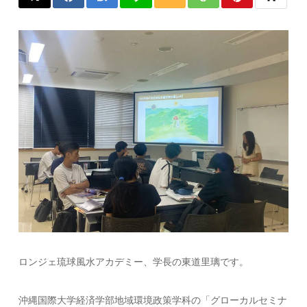
ロンジェ琉球風水アカデミー、学長の東道里璃です。
沖縄国際大学経済学部地域環境政策学科の「グローカルセミナ