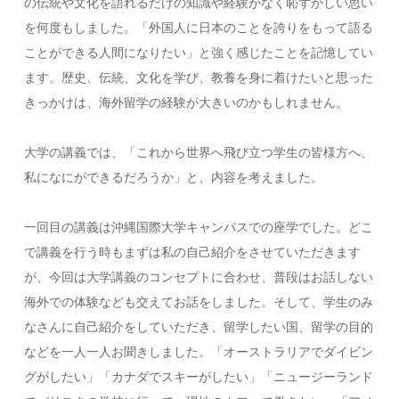
の伝統や文化を語れるだけの知識や経験がなく恥ずかしい思い
を何度もしました。「外国人に日本のことを誇りをもって語る
ことができる人間になりたい」と強く感じたことを記憶してい
ます。歴史、伝統、文化を学び、教養を身に着けたいと思った
きっかけは、海外留学の経験が大きいのかもしれません。
大学の講義では、「これから世界へ飛び立つ学生の皆様方へ、
私になにができるだろうか」と、内容を考えました。
一回目の講義は沖縄国際大学キャンパスでの座学でした。どこ
で講義を行う時もまずは私の自己紹介をさせていただきます
が、今回は大学講義のコンセプトに合わせ、普段はお話しない
海外での体験なども交えてお話をしました。そして、学生のみ
なさんに自己紹介をしていただき、留学したい国、留学の目的
などを一人一人お聞きしました。「オーストラリアでダイビン
グがしたい」「カナダでスキーがしたい」「ニュージーランド