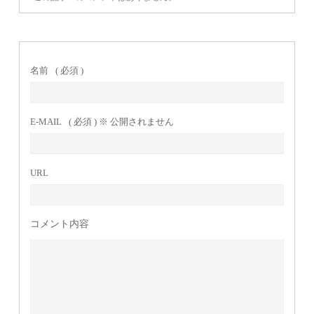
名前
( 必須 )
E-MAIL
( 必須 ) ※ 公開されません
URL
コメント内容