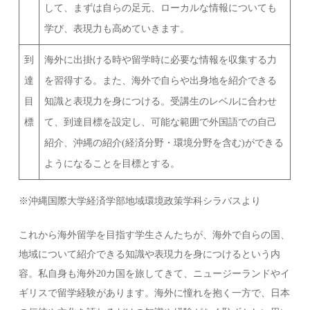
して、まずは自らの足元、ローカルな情報についても
学び、表現力も高めていきます。
到
海外に出掛ける時や留学時に必要な情報を収集する力
達
を習得する。また、海外で自らや出身地を紹介できる
目
知識と表現力を身につける。受講生のレベルに合わせ
標
て、到達目標を設定し、可能な範囲で外国語での自己
紹介、沖縄の紹介(経済分野・環境分野を含む)ができる
ようになることを目標とする。
※沖縄国際大学経済学部地域環境政策学科シラバスより
これから海外留学を目指す学生さんたちが、海外で自らの国、
地域について紹介できる知識や表現力を身につけるという内
容。私自身も海外20カ国を旅してきて、ニュージーランドやイ
ギリスで留学経験があります。海外に憧れを抱く一方で、日本