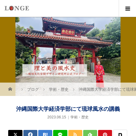
ブログ
学術・歴史
沖縄国際大学経済学部にて琉球
沖縄国際大学経済学部にて琉球風水の講義
2023.06.15
学術・歴史