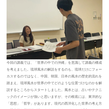
今回の講義では、「世界の中での沖縄」を意識して講義の構成
を考えました。琉球風水の解説をするのも、琉球だけにフォー
カスするのではなく、中国、韓国、日本の風水の歴史的流れを
踏まえ、琉球風水が世界の中でどのような位置づけなのかを解
説するところからスタートしました。風水とは、占いやテクニ
ックのイメージが強いと思いますが、その根底には、東洋的な
「思想」「哲学」があります。現代の西洋化した世界の考え方