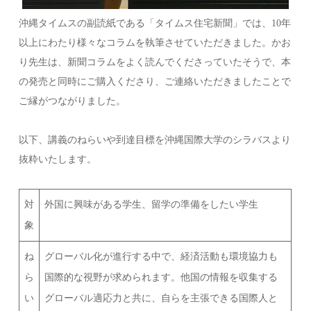
沖縄タイムスの副読紙である「タイムス住宅新聞」では、10年
以上にわたり様々なコラムを執筆させていただきました。かお
り先生は、新聞コラムをよく読んでくださっていたそうで、本
の発売と同時にご購入くださり、ご連絡いただきましたことで
ご縁がつながりました。
以下、講義のねらいや到達目標を沖縄国際大学のシラバスより
抜粋いたします。
対
外国に興味がある学生、留学の準備をしたい学生
象
ね
グローバル化が進行する中で、経済活動も環境協力も
ら
国際的な視野が求められます。他国の情報を収集する
い
グローバル適応力と共に、自らを主張できる国際人と