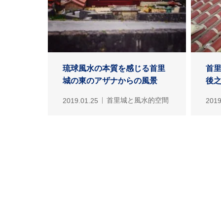
琉球風水の本質を感じる首里
首
城の東のアザナからの風景
後之
2019.01.25
首里城と風水的空間
2019