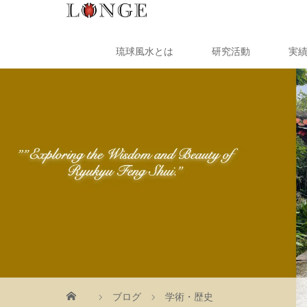
琉球風水とは
研究活動
実
ブログ
学術・歴史