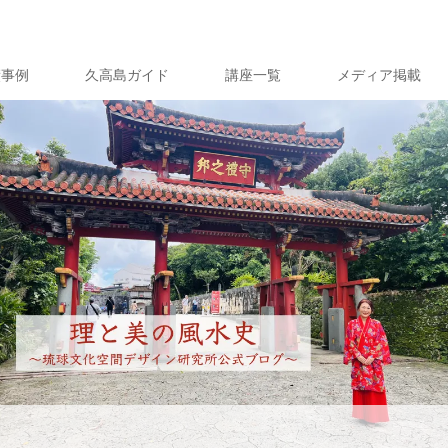
績事例
久高島ガイド
講座一覧
メディア掲載