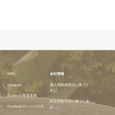
SNS
会社情報
Instagram
個人情報保護法に基づく
表記
開
Facebook/東道里璃
特定商取引法に基づく表
料）
Facebook/ロンジェ公式
記