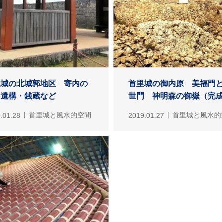
里城の北城郭地区 寄内の
首里城の御内原 美福門
マ遺構・銭蔵など
世門 神明森の御嶽（完成.
.01.28
首里城と風水的空間
2019.01.27
首里城と風水的