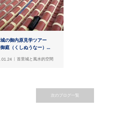
里城の御内原見学ツアー
御庭（くしぬうなー）...
.01.24
首里城と風水的空間
次のブログ一覧