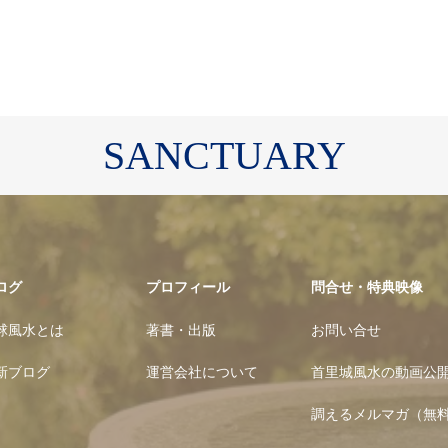
SANCTUARY
ログ
プロフィール
問合せ・特典映像
球風水とは
著書・出版
お問い合せ
新ブログ
運営会社について
首里城風水の動画公
調えるメルマガ（無