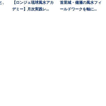
と、
【ロンジェ琉球風水アカ
首里城・備瀬の風水フィ
デミー】月次実践レ...
ールドワークを軸に...