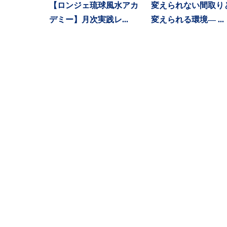
【ロンジェ琉球風水アカ
変えられない間取り
デミー】月次実践レ...
変えられる環境― ...