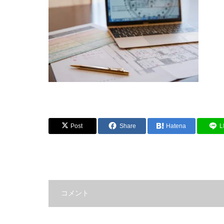
Post
Share
Hatena
L
コメント