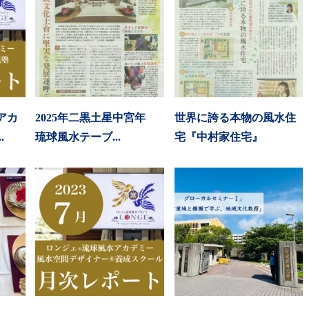
アカ
2025年二黒土星中宮年
世界に誇る本物の風水住
.
琉球風水テーブ...
宅『中村家住宅』