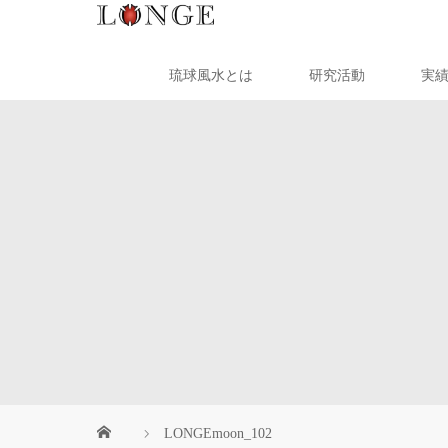
琉球風水とは
研究活動
実
LONGEmoon_102