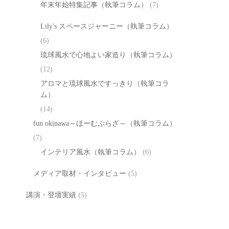
年末年始特集記事（執筆コラム）
(7)
Lily's スペースジャーニー（執筆コラム）
(6)
琉球風水で心地よい家造り（執筆コラム）
(12)
アロマと琉球風水ですっきり（執筆コラ
ム）
(14)
fun okinawa～ほーむぷらざ～（執筆コラム）
(7)
インテリア風水（執筆コラム）
(6)
メディア取材・インタビュー
(5)
講演・登壇実績
(5)