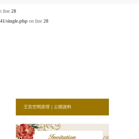
 line
28
41/single.php
on line
28
王宮空間原理｜公開資料